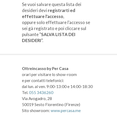
Se vuoi salvare questa lista dei
desideri devi
registrarti ed
effettuare l'accesso
,
oppure solo effettuare l'accesso se
sei gà registrato e poi cliccare sul
pulsante "
SALVA LISTA DEI
DESIDERI
".
Oltreincasso by Per Casa
orari per visitare lo show-room
e per contatti telefonici:
dal lun. al ven. 9:00-13:00 e 14:00-18:30
Tel.
055 3436260
Via Avogadro, 28
50019 Sesto Fiorentino (Firenze)
Sito showroom:
www.percasa.me