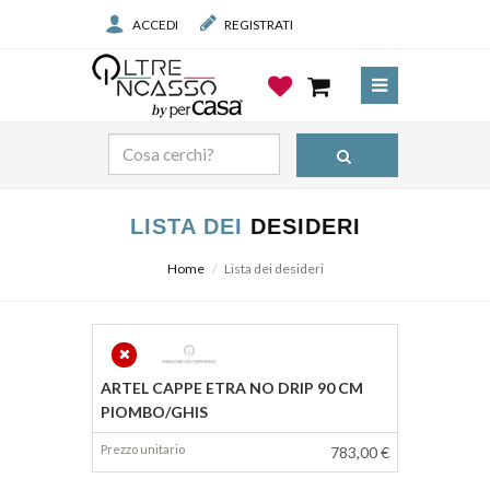
ACCEDI
REGISTRATI
LISTA DEI
DESIDERI
Home
Lista dei desideri
Prodotto
ARTEL CAPPE ETRA NO DRIP 90 CM
Prezzo
PIOMBO/GHIS
783,00 €