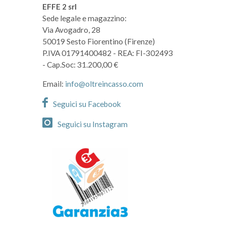
EFFE 2 srl
Sede legale e magazzino:
Via Avogadro, 28
50019 Sesto Fiorentino (Firenze)
P.IVA 01791400482
- REA: FI-302493
- Cap.Soc: 31.200,00 €
Email:
info@oltreincasso.com
Seguici su Facebook
Seguici su Instagram