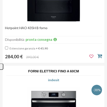
Hotpoint HAO 435H B forno
Disponibilità:
pronta consegna
Estensione garanzia
+ € 45,90
284,00 €
390,00 €
FORNI ELETTRICI FINO A 60CM
indesit
-38%