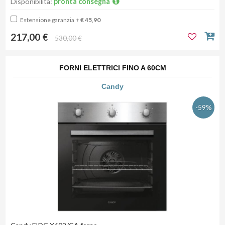
Disponibilità:
pronta consegna
Estensione garanzia
+ € 45,90
217,00 €
530,00 €
FORNI ELETTRICI FINO A 60CM
Candy
-59%