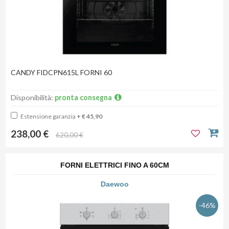
CANDY FIDCPN615L FORNI 60
Disponibilità:
pronta consegna
Estensione garanzia
+ € 45,90
238,00 €
620,00 €
FORNI ELETTRICI FINO A 60CM
Daewoo
-46%