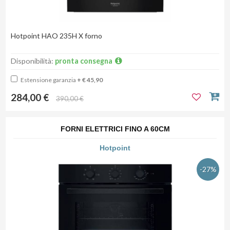
Hotpoint HAO 235H X forno
Disponibilità:
pronta consegna
Estensione garanzia
+ € 45,90
284,00 €
390,00 €
FORNI ELETTRICI FINO A 60CM
Hotpoint
-27%