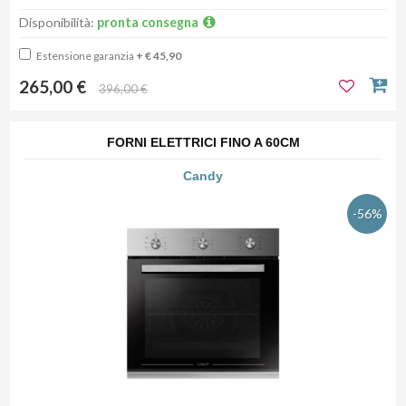
Disponibilità:
pronta consegna
Estensione garanzia
+ € 45,90
265,00 €
396,00 €
FORNI ELETTRICI FINO A 60CM
Candy
-56%