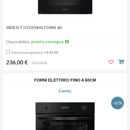
INDESIT IO2350HX FORNI 60
Disponibilità:
pronta consegna
Estensione garanzia
+ € 45,90
236,00 €
375,00 €
FORNI ELETTRICI FINO A 60CM
Candy
-62%