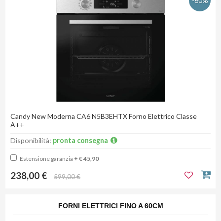
-60%
Candy New Moderna CA6 N5B3EHTX Forno Elettrico Classe
A++
Disponibilità:
pronta consegna
Estensione garanzia
+ € 45,90
238,00 €
599,00 €
FORNI ELETTRICI FINO A 60CM