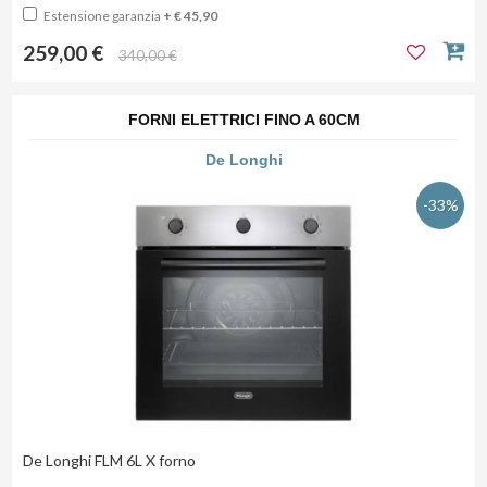
Estensione garanzia
+ € 45,90
259,00 €
340,00 €
FORNI ELETTRICI FINO A 60CM
De Longhi
-33%
De Longhi FLM 6L X forno