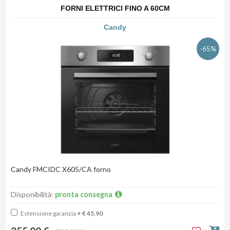
FORNI ELETTRICI FINO A 60CM
Candy
-65%
Candy FMCIDC X605/CA forno
Disponibilità:
pronta consegna
Estensione garanzia
+ € 45,90