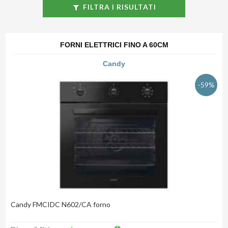
FILTRA I RISULTATI
FORNI ELETTRICI FINO A 60CM
Candy
-59%
Candy FMCIDC N602/CA forno