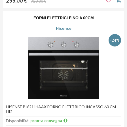
255,00 €
720,00 €
FORNI ELETTRICI FINO A 60CM
Hisense
-24%
HISENSE BI62111AAX FORNO ELETTRICO INCASSO 60 CM
HI2
Disponibilità:
pronta consegna