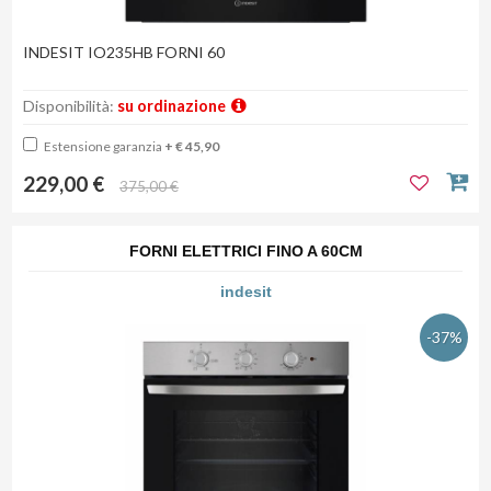
INDESIT IO235HB FORNI 60
Disponibilità:
su ordinazione
Estensione garanzia
+ € 45,90
229,00 €
375,00 €
FORNI ELETTRICI FINO A 60CM
indesit
-37%