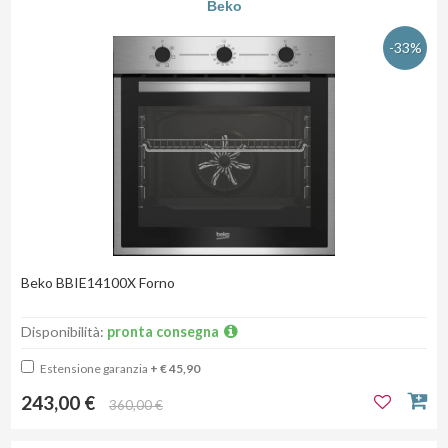
Beko
-33%
Beko BBIE14100X Forno
Disponibilità:
pronta consegna
Estensione garanzia
+ € 45,90
243,00 €
360,00 €