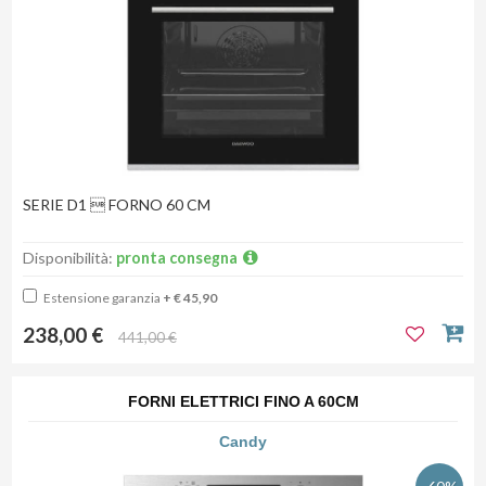
SERIE D1  FORNO 60 CM
Disponibilità:
pronta consegna
Estensione garanzia
+ € 45,90
238,00 €
441,00 €
FORNI ELETTRICI FINO A 60CM
Candy