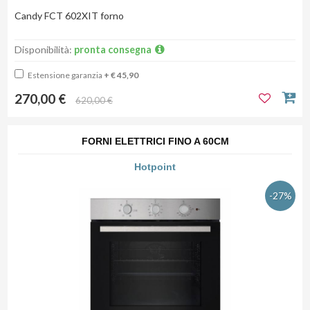
Candy FCT 602XIT forno
Disponibilità:
pronta consegna
Estensione garanzia
+ € 45,90
270,00 €
620,00 €
FORNI ELETTRICI FINO A 60CM
Hotpoint
-27%