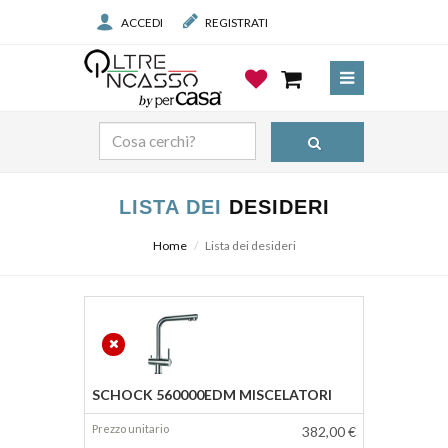
ACCEDI
REGISTRATI
LISTA DEI
DESIDERI
Home
Lista dei desideri
Prodotto
Prezzo
SCHOCK 560000EDM MISCELATORI
382,00 €