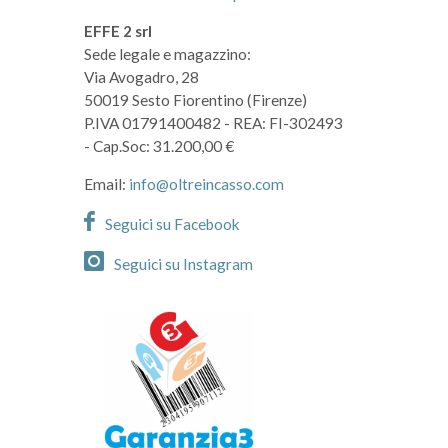
EFFE 2 srl
Sede legale e magazzino:
Via Avogadro, 28
50019 Sesto Fiorentino (Firenze)
P.IVA 01791400482
- REA: FI-302493
- Cap.Soc: 31.200,00 €
Email:
info@oltreincasso.com
Seguici su Facebook
Seguici su Instagram