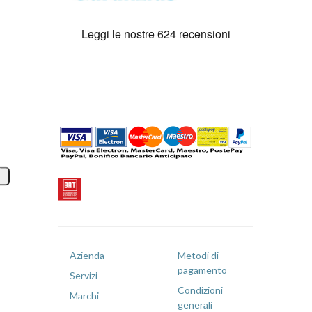
Azienda
Metodi di
pagamento
Servizi
Condizioni
Marchi
generali