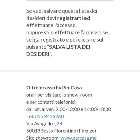
Se vuoi salvare questa lista dei
desideri devi
registrarti ed
effettuare l'accesso
,
oppure solo effettuare l'accesso se
sei gà registrato e poi cliccare sul
pulsante "
SALVA LISTA DEI
DESIDERI
".
Oltreincasso by Per Casa
orari per visitare lo show-room
e per contatti telefonici:
dal lun. al ven. 9:00-13:00 e 14:00-18:30
Tel.
055 3436260
Via Avogadro, 28
50019 Sesto Fiorentino (Firenze)
Sito showroom:
www.percasa.me