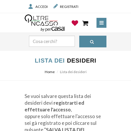
ACCEDI
REGISTRATI
LISTA DEI
DESIDERI
Home
Lista dei desideri
Prodotto
Se vuoi salvare questa lista dei
desideri devi
registrarti ed
Prezzo
effettuare l'accesso
,
oppure solo effettuare l'accesso se
sei gà registrato e poi cliccare sul
pulsante "
SALVA LISTA DEI