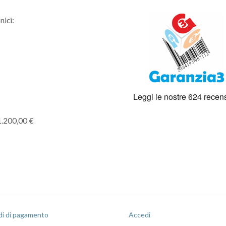
nici:
1.200,00 €
i di pagamento
Accedi