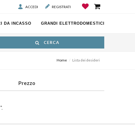
ACCEDI
REGISTRATI
I DA INCASSO
GRANDI ELETTRODOMESTICI
CERCA
Home
Lista dei desideri
Prezzo
I
".