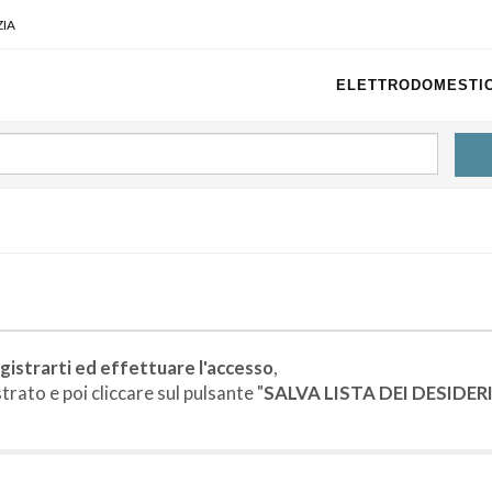
IA
ELETTRODOMESTIC
gistrarti ed effettuare l'accesso
,
rato e poi cliccare sul pulsante "
SALVA LISTA DEI DESIDER