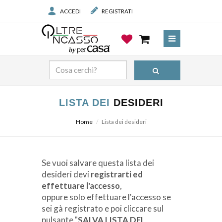
ACCEDI
REGISTRATI
LISTA DEI
DESIDERI
Home
Lista dei desideri
Prodotto
Se vuoi salvare questa lista dei
desideri devi
registrarti ed
Prezzo
effettuare l'accesso
,
oppure solo effettuare l'accesso se
sei gà registrato e poi cliccare sul
pulsante "
SALVA LISTA DEI