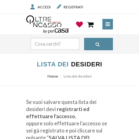
ACCEDI
REGISTRATI
LISTA DEI
DESIDERI
Home
Lista dei desideri
Prodotto
Se vuoi salvare questa lista dei
desideri devi
registrarti ed
Prezzo
effettuare l'accesso
,
oppure solo effettuare l'accesso se
sei gà registrato e poi cliccare sul
pulsante "
SALVA LISTA DEI