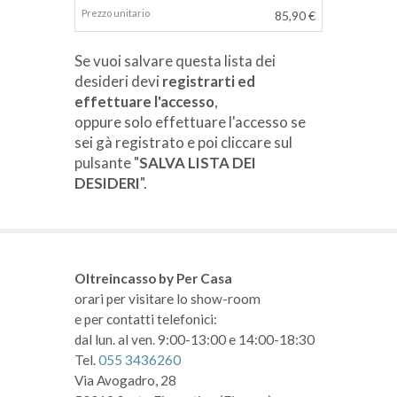
85,90 €
Se vuoi salvare questa lista dei
desideri devi
registrarti ed
effettuare l'accesso
,
oppure solo effettuare l'accesso se
sei gà registrato e poi cliccare sul
pulsante "
SALVA LISTA DEI
DESIDERI
".
Oltreincasso by Per Casa
orari per visitare lo show-room
e per contatti telefonici:
dal lun. al ven. 9:00-13:00 e 14:00-18:30
Tel.
055 3436260
Via Avogadro, 28