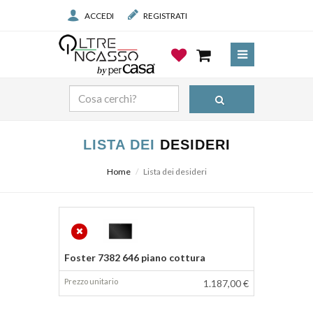
ACCEDI
REGISTRATI
LISTA DEI
DESIDERI
Home
Lista dei desideri
Prodotto
Prezzo
Foster 7382 646 piano cottura
1.187,00 €