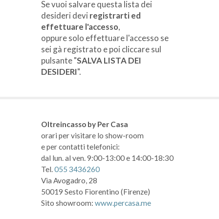
Se vuoi salvare questa lista dei
desideri devi
registrarti ed
effettuare l'accesso
,
oppure solo effettuare l'accesso se
sei gà registrato e poi cliccare sul
pulsante "
SALVA LISTA DEI
DESIDERI
".
Oltreincasso by Per Casa
orari per visitare lo show-room
e per contatti telefonici:
dal lun. al ven. 9:00-13:00 e 14:00-18:30
Tel.
055 3436260
Via Avogadro, 28
50019 Sesto Fiorentino (Firenze)
Sito showroom:
www.percasa.me