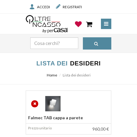
ACCEDI
REGISTRATI
LISTA DEI
DESIDERI
Home
Lista dei desideri
Prodotto
Prezzo
Falmec TAB cappa a parete
960,00 €