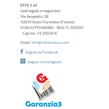
EFFE 2 srl
Sede legale e magazzino:
Via Avogadro, 28
50019 Sesto Fiorentino (Firenze)
P.IVA 01791400482
- REA: FI-302493
- Cap.Soc: 31.200,00 €
Email:
info@oltreincasso.com
Seguici su Facebook
Seguici su Instagram