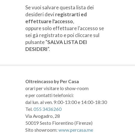
Se vuoi salvare questa lista dei
desideri devi
registrarti ed
effettuare l'accesso
,
oppure solo effettuare l'accesso se
sei gà registrato e poi cliccare sul
pulsante "
SALVA LISTA DEI
DESIDERI
".
Oltreincasso by Per Casa
orari per visitare lo show-room
e per contatti telefonici:
dal lun. al ven. 9:00-13:00 e 14:00-18:30
Tel.
055 3436260
Via Avogadro, 28
50019 Sesto Fiorentino (Firenze)
Sito showroom:
www.percasa.me