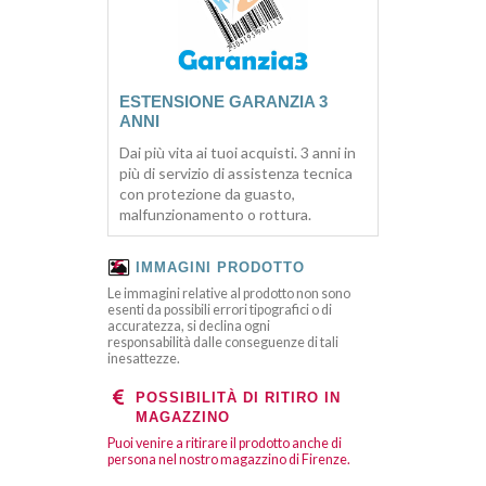
ESTENSIONE GARANZIA 3
ANNI
Dai più vita ai tuoi acquisti. 3 anni in
più di servizio di assistenza tecnica
con protezione da guasto,
malfunzionamento o rottura.
IMMAGINI PRODOTTO
Le immagini relative al prodotto non sono
esenti da possibili errori tipografici o di
accuratezza, si declina ogni
responsabilità dalle conseguenze di tali
inesattezze.
POSSIBILITÀ DI RITIRO IN
MAGAZZINO
Puoi venire a ritirare il prodotto anche di
persona nel nostro magazzino di Firenze.