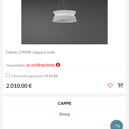
Falmec DAMA cappa a isola
su ordinazione
Disponibilità:
Estensione garanzia
+ € 45,90
2.010,00 €
CAPPE
Smeg
-7%