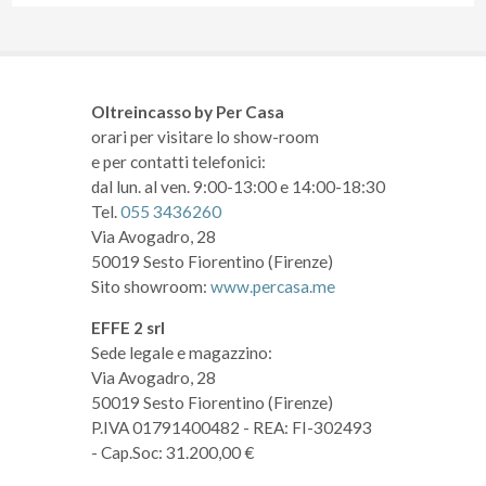
Oltreincasso by Per Casa
orari per visitare lo show-room
e per contatti telefonici:
dal lun. al ven. 9:00-13:00 e 14:00-18:30
Tel.
055 3436260
Via Avogadro, 28
50019 Sesto Fiorentino (Firenze)
Sito showroom:
www.percasa.me
EFFE 2 srl
Sede legale e magazzino:
Via Avogadro, 28
50019 Sesto Fiorentino (Firenze)
P.IVA 01791400482
- REA: FI-302493
- Cap.Soc: 31.200,00 €