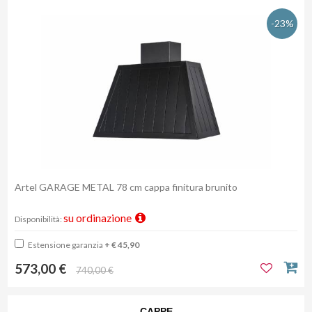
-23%
Artel GARAGE METAL 78 cm cappa finitura brunito
su ordinazione
Disponibilità:
Estensione garanzia
+ € 45,90
573,00 €
740,00 €
CAPPE