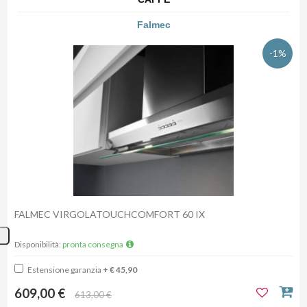
Falmec
-1%
FALMEC VIRGOLATOUCHCOMFORT 60 IX
Disponibilità:
pronta consegna
Estensione garanzia
+ € 45,90
609,00 €
613,00 €