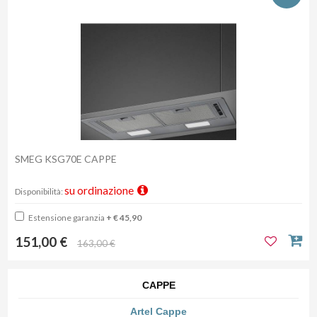
SMEG KSG70E CAPPE
su ordinazione
Disponibilità:
Estensione garanzia
+ € 45,90
151,00 €
163,00 €
CAPPE
Artel Cappe