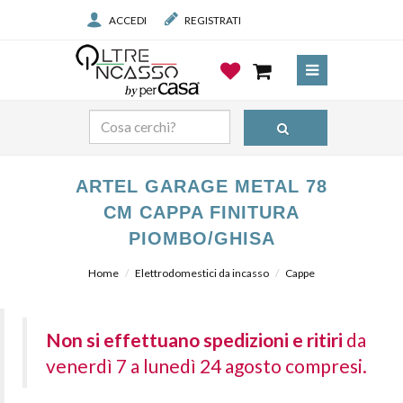
ACCEDI
REGISTRATI
ARTEL GARAGE METAL 78
CM CAPPA FINITURA
PIOMBO/GHISA
Home
Elettrodomestici da incasso
Cappe
Non si effettuano spedizioni e ritiri
da
venerdì 7 a lunedì 24 agosto compresi.