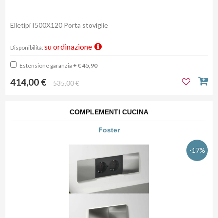
Elletipi I500X120 Porta stoviglie
su ordinazione
Disponibilità:
Estensione garanzia
+ € 45,90
414,00 €
535,00 €
COMPLEMENTI CUCINA
Foster
-17%