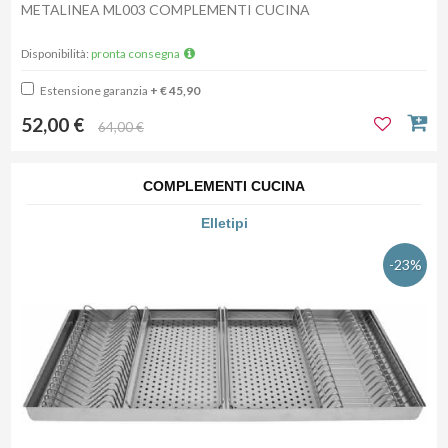
METALINEA ML003 COMPLEMENTI CUCINA
Disponibilità:
pronta consegna
Estensione garanzia
+ € 45,90
52,00 €
64,00 €
COMPLEMENTI CUCINA
Elletipi
-23%