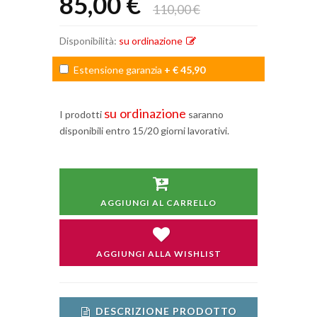
85,00 €
110,00 €
Disponibilità:
su ordinazione
Estensione garanzia
+ € 45,90
su ordinazione
I prodotti
saranno
disponibili entro 15/20 giorni lavorativi.
AGGIUNGI AL CARRELLO
AGGIUNGI ALLA WISHLIST
DESCRIZIONE PRODOTTO