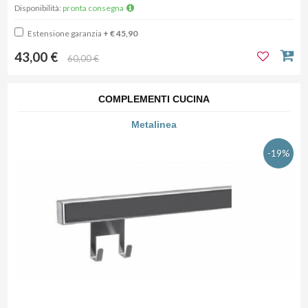
Disponibilità:
pronta consegna
Estensione garanzia
+ € 45,90
43,00 €
60,00 €
COMPLEMENTI CUCINA
Metalinea
-19%