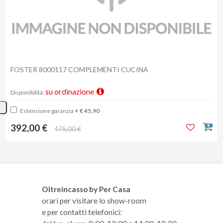
FOSTER 8000117 COMPLEMENTI CUCINA
su ordinazione
Disponibilità:
Estensione garanzia
+ € 45,90
392,00 €
475,00 €
Oltreincasso by Per Casa
orari per visitare lo show-room
e per contatti telefonici: