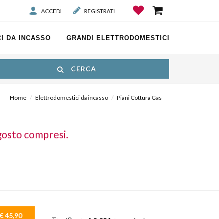
ACCEDI
REGISTRATI
I DA INCASSO
GRANDI ELETTRODOMESTICI
CERCA
Home
Elettrodomestici da incasso
Piani Cottura Gas
gosto compresi.
€ 45,90