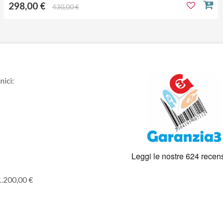
298,00 €
430,00 €
nici:
1.200,00 €