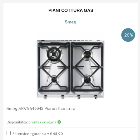
PIANI COTTURA GAS
Smeg
-20%
Smeg SRV564GH3 Piano di cottura
Disponibilità:
pronta consegna
Estensione garanzia
+ € 45,90