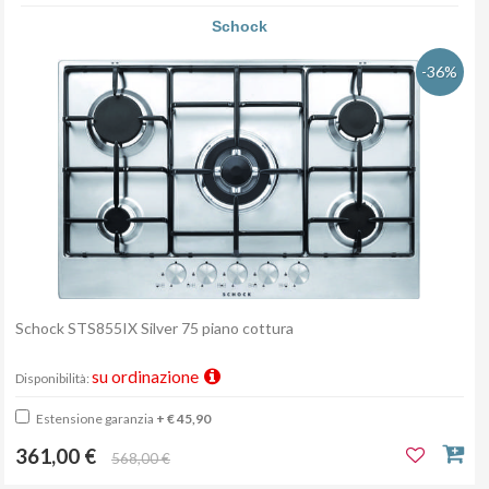
Schock
-36%
Schock STS855IX Silver 75 piano cottura
su ordinazione
Disponibilità:
Estensione garanzia
+ € 45,90
361,00 €
568,00 €