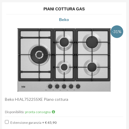
PIANI COTTURA GAS
Beko
-31%
Beko HIAL75225SXE Piano cottura
Disponibilità:
pronta consegna
Estensione garanzia
+ € 45,90