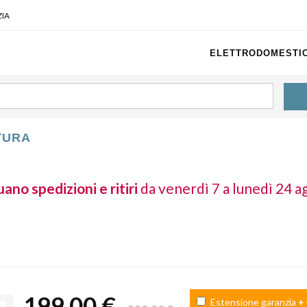
IA
ELETTRODOMESTIC
TURA
ano spedizioni e ritiri
da venerdì 7 a lunedì 24 a
199,00 €
Estensione garanzia
+ 