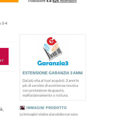
o 3-4
ST
ESTENSIONE GARANZIA 3 ANNI
Dai più vita ai tuoi acquisti. 3 anni in
più di servizio di assistenza tecnica
con protezione da guasto,
malfunzionamento o rottura.
IMMAGINI PRODOTTO
ok.
Le immagini relative al prodotto non sono