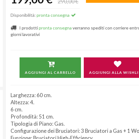
290,00 €
Disponibilità:
pronta consegna
I prodotti
pronta consegna
verranno spediti con corriere entr
giorni lavorativi
AGGIUNGI AL CARRELLO
AGGIUNGI ALLA WISHLI
Larghezza: 60 cm.
Altezza: 4.
6 cm.
Profondità: 51 cm.
Tipologia di Piano: Gas.
Configurazione dei Bruciatori: 3 Bruciatori a Gas + 1 W
Funzione: Bruciatori High-Efficiency.