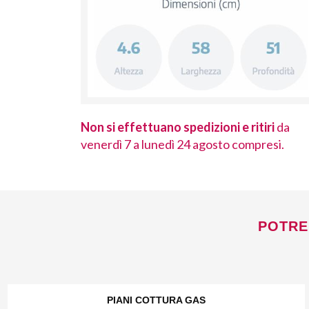
 ritiri
da
Non si effettuano spedizioni e ritiri
da
ompresi.
venerdì 7 a lunedì 24 agosto compresi.
POTRE
PIANI COTTURA GAS