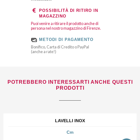
POSSIBILITÀ DI RITIRO IN
MAGAZZINO
Puoi venire a ritirare il prodotto anche di
persona nel nostro magazzino di Firenze.
METODI DI PAGAMENTO
Bonifico, Carta di Credito o PayPal
(anche a rate!)
POTREBBERO INTERESSARTI ANCHE QUESTI
PRODOTTI
LAVELLI INOX
Cm