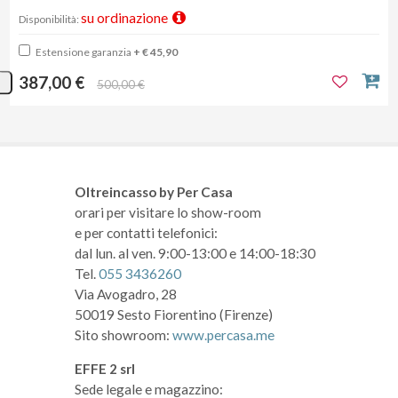
su ordinazione
Disponibilità:
Estensione garanzia
+ € 45,90
387,00 €
500,00 €
Oltreincasso by Per Casa
orari per visitare lo show-room
e per contatti telefonici:
dal lun. al ven. 9:00-13:00 e 14:00-18:30
Tel.
055 3436260
Via Avogadro, 28
50019 Sesto Fiorentino (Firenze)
Sito showroom:
www.percasa.me
EFFE 2 srl
Sede legale e magazzino: