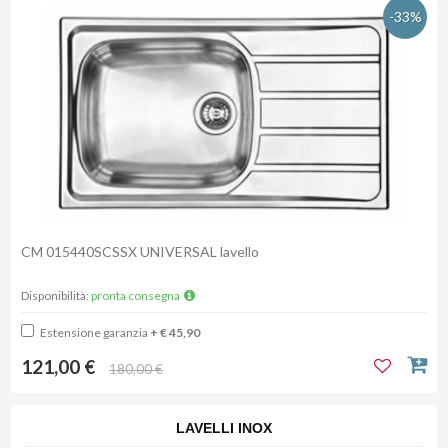
-33%
CM 015440SCSSX UNIVERSAL lavello
Disponibilità:
pronta consegna
Estensione garanzia
+ € 45,90
121,00 €
180,00 €
LAVELLI INOX