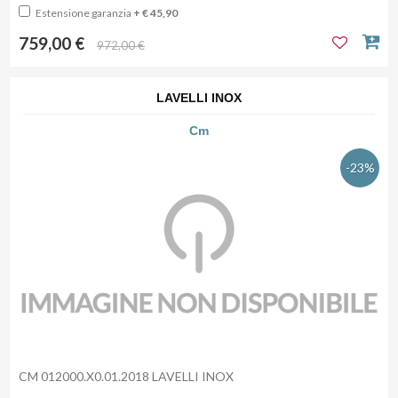
Estensione garanzia
+ € 45,90
759,00 €
972,00 €
LAVELLI INOX
Cm
-23%
CM 012000.X0.01.2018 LAVELLI INOX