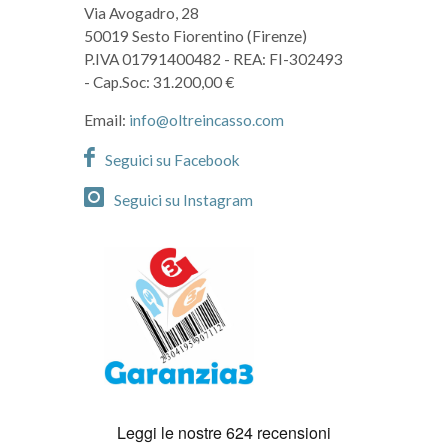
Via Avogadro, 28
50019 Sesto Fiorentino (Firenze)
P.IVA 01791400482
- REA: FI-302493
- Cap.Soc: 31.200,00 €
Email:
info@oltreincasso.com
Seguici su Facebook
Seguici su Instagram