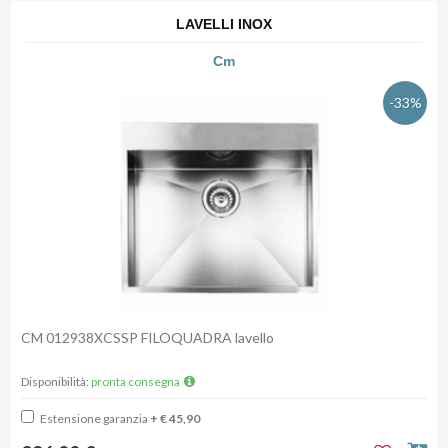
LAVELLI INOX
Cm
-33%
CM 012938XCSSP FILOQUADRA lavello
Disponibilità:
pronta consegna
Estensione garanzia
+ € 45,90