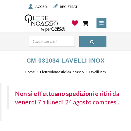
ACCEDI
REGISTRATI
CM 031034 LAVELLI INOX
Home
Elettrodomestici da incasso
Lavelli inox
Non si effettuano spedizioni e ritiri
da
venerdì 7 a lunedì 24 agosto compresi.