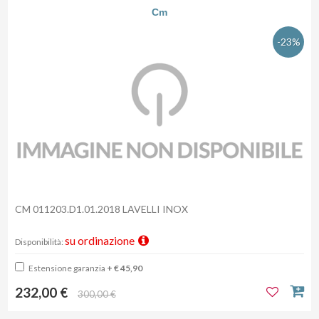
Cm
-23%
CM 011203.D1.01.2018 LAVELLI INOX
su ordinazione
Disponibilità:
Estensione garanzia
+ € 45,90
232,00 €
300,00 €