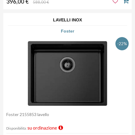
396,00 €
588,00 €
LAVELLI INOX
Foster
-22%
Foster 2155853 lavello
su ordinazione
Disponibilità: