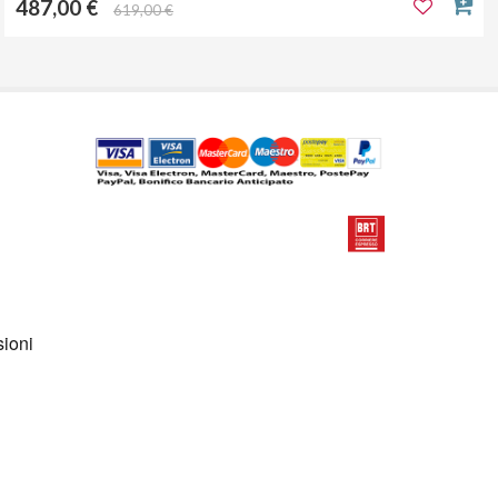
487,00 €
619,00 €