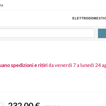
IA
ELETTRODOMESTIC
ano spedizioni e ritiri
da venerdì 7 a lunedì 24 a
232,00 €