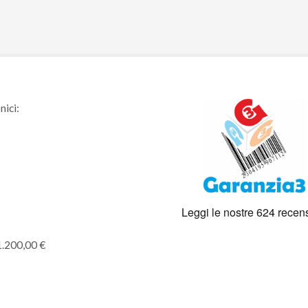
nici:
1.200,00 €