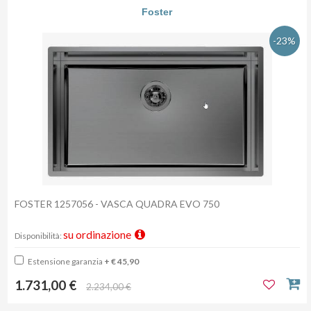
Foster
-23%
FOSTER 1257056 - VASCA QUADRA EVO 750
su ordinazione
Disponibilità:
Estensione garanzia
+ € 45,90
1.731,00 €
2.234,00 €