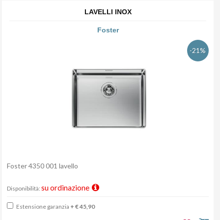
LAVELLI INOX
Foster
-21%
Foster 4350 001 lavello
su ordinazione
Disponibilità:
Estensione garanzia
+ € 45,90