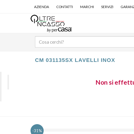
AZIENDA
CONTATTI
MARCHI
SERVIZI
GARANZ
CM 031135SX LAVELLI INOX
Non si effettu
-31%