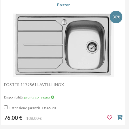
Foster
-30%
FOSTER 1179561 LAVELLI INOX
Disponibilità:
pronta consegna
Estensione garanzia
+ € 45,90
76,00 €
108,00 €