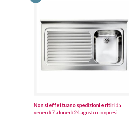
 ritiri
da
Non si effettuano spedizioni e ritiri
da
ompresi.
venerdì 7 a lunedì 24 agosto compresi.