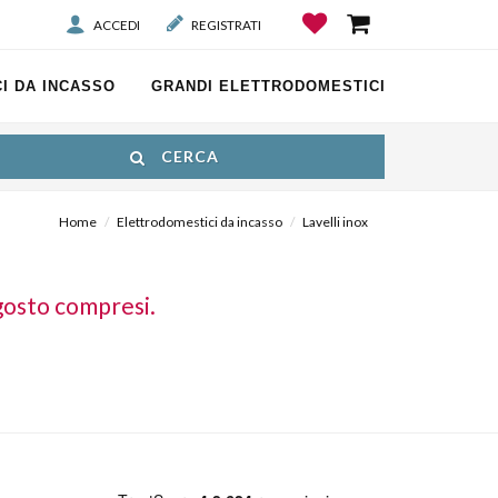
ACCEDI
REGISTRATI
I DA INCASSO
GRANDI ELETTRODOMESTICI
CERCA
Home
Elettrodomestici da incasso
Lavelli inox
gosto compresi.