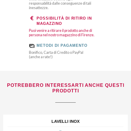
responsabilità dalle conseguenze di tali
inesattezze.
POSSIBILITÀ DI RITIRO IN
MAGAZZINO
Puoi venire a ritirare il prodotto anche di
persona nel nostro magazzino di Firenze.
METODI DI PAGAMENTO
Bonifico, Carta di Credito o PayPal
(anche a rate!)
POTREBBERO INTERESSARTI ANCHE QUESTI
PRODOTTI
LAVELLI INOX