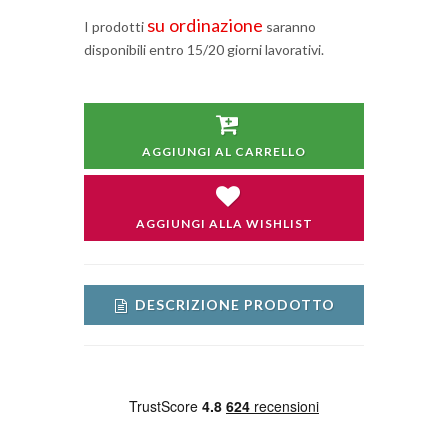
su ordinazione
I prodotti
saranno
disponibili entro 15/20 giorni lavorativi.
AGGIUNGI AL CARRELLO
AGGIUNGI ALLA WISHLIST
DESCRIZIONE PRODOTTO