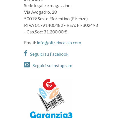
Sede legale e magazzino:
Via Avogadro, 28
50019 Sesto Fiorentino (Firenze)
P.IVA 01791400482
- REA: FI-302493
- Cap.Soc: 31.200,00 €
Email:
info@oltreincasso.com
Seguici su Facebook
Seguici su Instagram