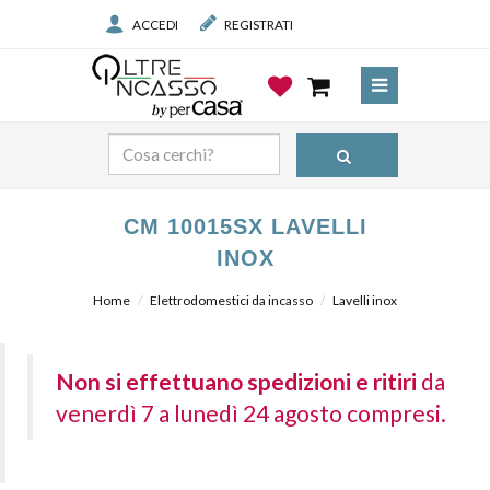
ACCEDI
REGISTRATI
CM 10015SX LAVELLI
INOX
Home
Elettrodomestici da incasso
Lavelli inox
Non si effettuano spedizioni e ritiri
da
venerdì 7 a lunedì 24 agosto compresi.