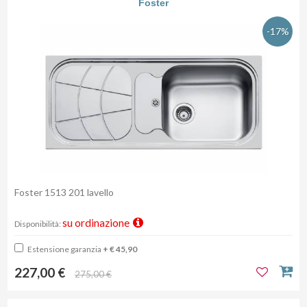
Foster
-17%
Foster 1513 201 lavello
su ordinazione
Disponibilità:
Estensione garanzia
+ € 45,90
227,00 €
275,00 €