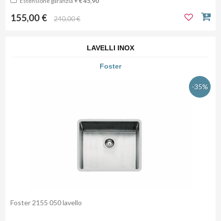
Estensione garanzia
+ € 45,90
155,00 €
240,00 €
LAVELLI INOX
Foster
-35%
Foster 2155 050 lavello