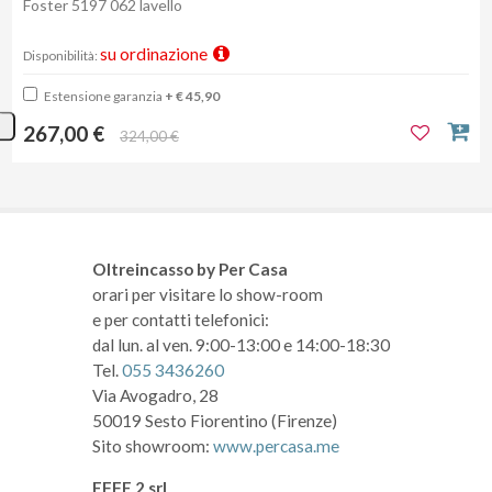
Foster 5197 062 lavello
su ordinazione
Disponibilità:
Estensione garanzia
+ € 45,90
267,00 €
324,00 €
Oltreincasso by Per Casa
orari per visitare lo show-room
e per contatti telefonici:
dal lun. al ven. 9:00-13:00 e 14:00-18:30
Tel.
055 3436260
Via Avogadro, 28
50019 Sesto Fiorentino (Firenze)
Sito showroom:
www.percasa.me
EFFE 2 srl