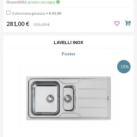
Disponibilità:
pronta consegna
Estensione garanzia
+ € 45,90
281,00 €
435,00 €
LAVELLI INOX
Foster
-18%