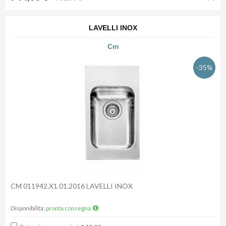
LAVELLI INOX
Cm
-35%
CM 011942.X1.01.2016 LAVELLI INOX
Disponibilità:
pronta consegna