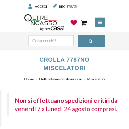
ACCEDI
REGISTRATI
CROLLA 7787NO
MISCELATORI
Home
Elettrodomestici da incasso
Miscelatori
Non si effettuano spedizioni e ritiri
da
venerdì 7 a lunedì 24 agosto compresi.