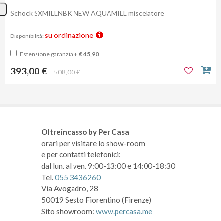
Schock SXMILLNBK NEW AQUAMILL miscelatore
su ordinazione
Disponibilità:
Estensione garanzia
+ € 45,90
393,00 €
508,00 €
Oltreincasso by Per Casa
orari per visitare lo show-room
e per contatti telefonici:
dal lun. al ven. 9:00-13:00 e 14:00-18:30
Tel.
055 3436260
Via Avogadro, 28
50019 Sesto Fiorentino (Firenze)
Sito showroom:
www.percasa.me