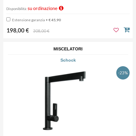
su ordinazione
Disponibilità:
Estensione garanzia
+ € 45,90
198,00 €
308,00 €
MISCELATORI
Schock
-23%