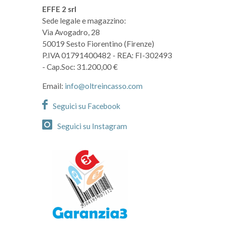
EFFE 2 srl
Sede legale e magazzino:
Via Avogadro, 28
50019 Sesto Fiorentino (Firenze)
P.IVA 01791400482
- REA: FI-302493
- Cap.Soc: 31.200,00 €
Email:
info@oltreincasso.com
Seguici su Facebook
Seguici su Instagram