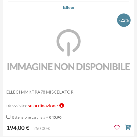
Elleci
-22%
ELLECI MMKTRA78 MISCELATORI
su ordinazione
Disponibilità:
Estensione garanzia
+ € 45,90
194,00 €
250,00 €