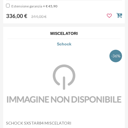
Estensione garanzia
+ € 45,90
336,00 €
344,00 €
MISCELATORI
Schock
-36%
SCHOCK SXSTAR84 MISCELATORI