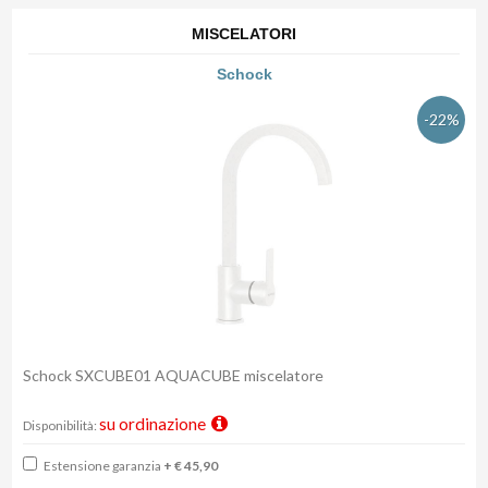
MISCELATORI
Schock
-22%
Schock SXCUBE01 AQUACUBE miscelatore
su ordinazione
Disponibilità:
Estensione garanzia
+ € 45,90