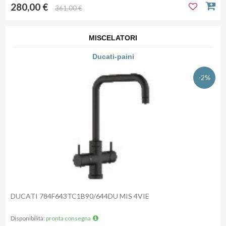
280,00 €
361,00 €
MISCELATORI
Ducati-paini
-2%
DUCATI 784F643TC1B90/644DU MIS 4VIE
Disponibilità:
pronta consegna