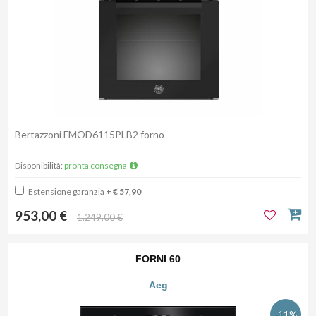
Bertazzoni FMOD6115PLB2 forno
Disponibilità:
pronta consegna
Estensione garanzia
+ € 57,90
953,00 €
1.249,00 €
FORNI 60
Aeg
-11%