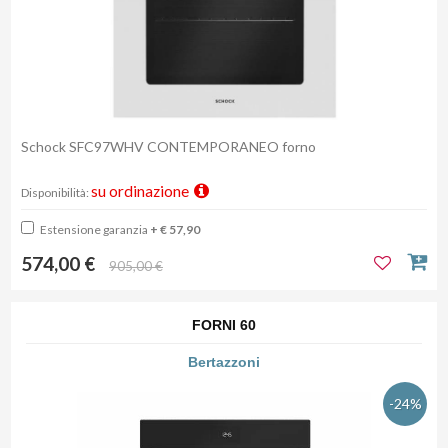
Schock SFC97WHV CONTEMPORANEO forno
su ordinazione
Disponibilità:
Estensione garanzia
+ € 57,90
574,00 €
905,00 €
FORNI 60
Bertazzoni
-24%