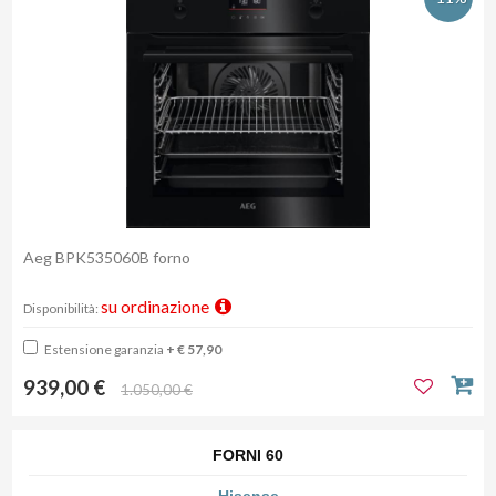
Aeg BPK535060B forno
su ordinazione
Disponibilità:
Estensione garanzia
+ € 57,90
939,00 €
1.050,00 €
FORNI 60