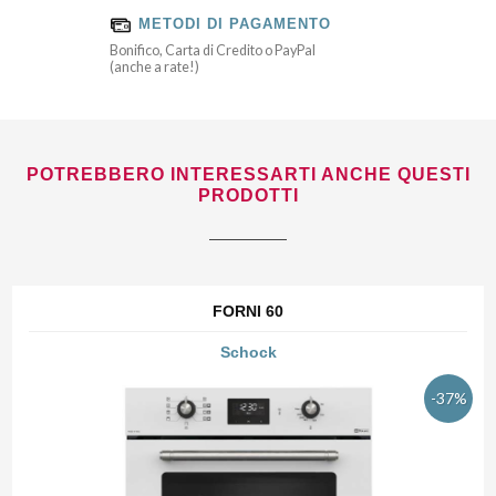
METODI DI PAGAMENTO
Bonifico, Carta di Credito o PayPal
(anche a rate!)
POTREBBERO INTERESSARTI ANCHE QUESTI
PRODOTTI
FORNI 60
Schock
-37%