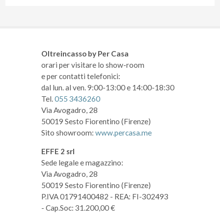
Oltreincasso by Per Casa
orari per visitare lo show-room
e per contatti telefonici:
dal lun. al ven. 9:00-13:00 e 14:00-18:30
Tel.
055 3436260
Via Avogadro, 28
50019 Sesto Fiorentino (Firenze)
Sito showroom:
www.percasa.me
EFFE 2 srl
Sede legale e magazzino:
Via Avogadro, 28
50019 Sesto Fiorentino (Firenze)
P.IVA 01791400482
- REA: FI-302493
- Cap.Soc: 31.200,00 €