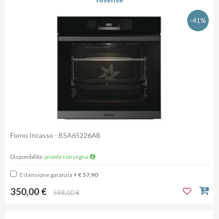
Hisense
-41%
Forno Incasso - BSA65226AB
Disponibilità:
pronta consegna
Estensione garanzia
+ € 57,90
350,00 €
598,00 €