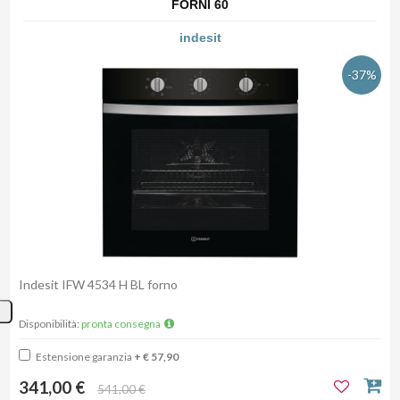
FORNI 60
indesit
-37%
Indesit IFW 4534 H BL forno
Disponibilità:
pronta consegna
Estensione garanzia
+ € 57,90
341,00 €
541,00 €