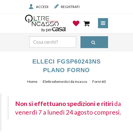
ACCEDI
REGISTRATI
ELLECI FGSP60243NS
PLANO FORNO
Home
Elettrodomestici da incasso
Forni 60
Non si effettuano spedizioni e ritiri
da
venerdì 7 a lunedì 24 agosto compresi.