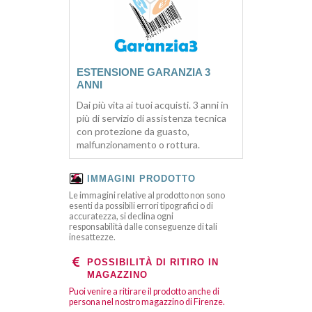
ESTENSIONE GARANZIA 3
ANNI
Dai più vita ai tuoi acquisti. 3 anni in
più di servizio di assistenza tecnica
con protezione da guasto,
malfunzionamento o rottura.
IMMAGINI PRODOTTO
Le immagini relative al prodotto non sono
esenti da possibili errori tipografici o di
accuratezza, si declina ogni
responsabilità dalle conseguenze di tali
inesattezze.
POSSIBILITÀ DI RITIRO IN
MAGAZZINO
Puoi venire a ritirare il prodotto anche di
persona nel nostro magazzino di Firenze.