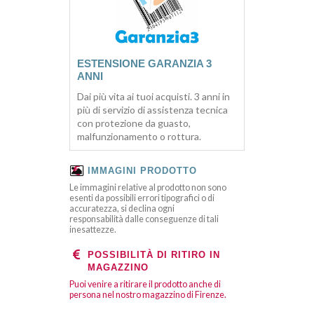
ESTENSIONE GARANZIA 3
ANNI
Dai più vita ai tuoi acquisti. 3 anni in
più di servizio di assistenza tecnica
con protezione da guasto,
malfunzionamento o rottura.
IMMAGINI PRODOTTO
Le immagini relative al prodotto non sono
esenti da possibili errori tipografici o di
accuratezza, si declina ogni
responsabilità dalle conseguenze di tali
inesattezze.
POSSIBILITÀ DI RITIRO IN
MAGAZZINO
Puoi venire a ritirare il prodotto anche di
persona nel nostro magazzino di Firenze.