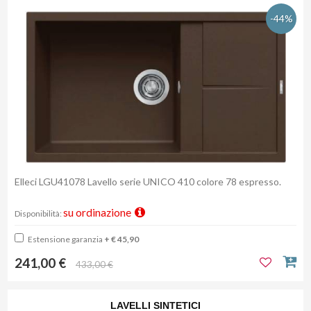
-44%
Elleci LGU41078 Lavello serie UNICO 410 colore 78 espresso.
su ordinazione
Disponibilità:
Estensione garanzia
+ € 45,90
241,00 €
433,00 €
LAVELLI SINTETICI