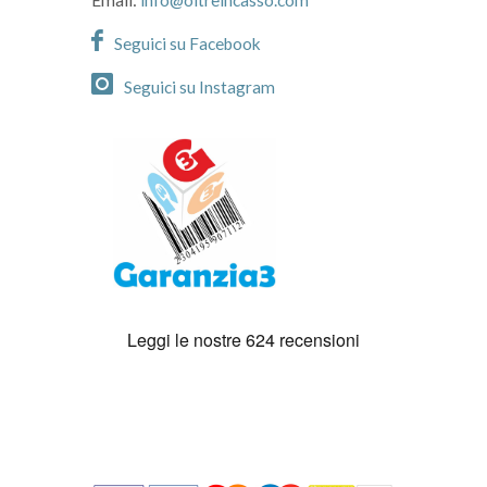
Email:
info@oltreincasso.com
Seguici su Facebook
Seguici su Instagram