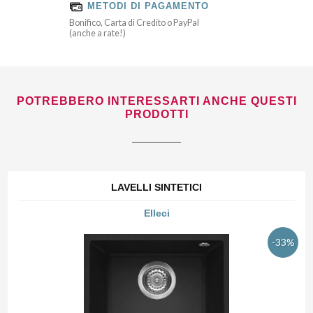
METODI DI PAGAMENTO
Bonifico, Carta di Credito o PayPal
(anche a rate!)
POTREBBERO INTERESSARTI ANCHE QUESTI
PRODOTTI
LAVELLI SINTETICI
Elleci
-33%