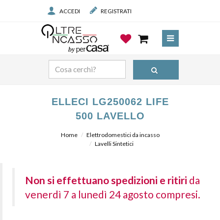
ACCEDI
REGISTRATI
ELLECI LG250062 LIFE
500 LAVELLO
Home
Elettrodomestici da incasso
Lavelli Sintetici
Non si effettuano spedizioni e ritiri
da
venerdì 7 a lunedì 24 agosto compresi.