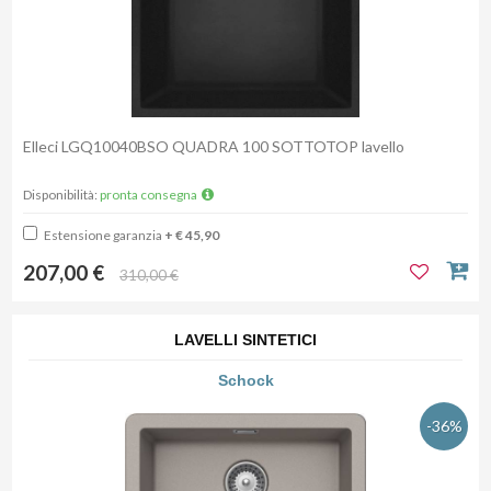
Elleci LGQ10040BSO QUADRA 100 SOTTOTOP lavello
Disponibilità:
pronta consegna
Estensione garanzia
+ € 45,90
207,00 €
310,00 €
LAVELLI SINTETICI
Schock
-36%