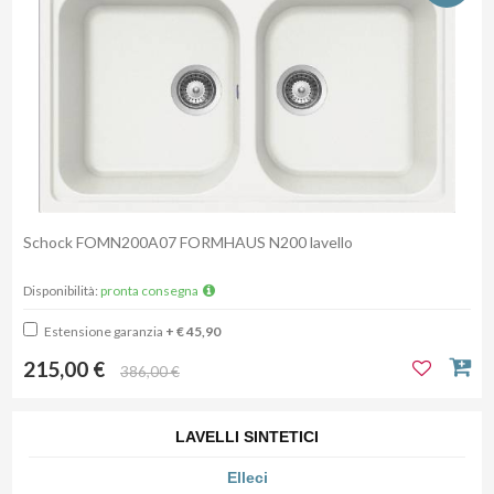
Schock FOMN200A07 FORMHAUS N200 lavello
Disponibilità:
pronta consegna
Estensione garanzia
+ € 45,90
215,00 €
386,00 €
LAVELLI SINTETICI
Elleci