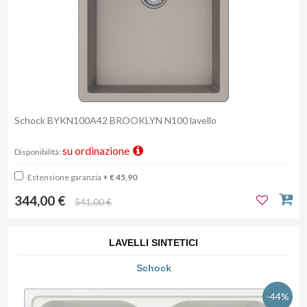
Schock BYKN100A42 BROOKLYN N100 lavello
su ordinazione
Disponibilità:
Estensione garanzia
+ € 45,90
344,00 €
541,00 €
LAVELLI SINTETICI
Schock
-44%