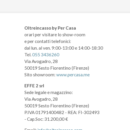
Oltreincasso by Per Casa
orari per visitare lo show-room
e per contatti telefonici:
dal lun. al ven. 9:00-13:00 e 14:00-18:30
Tel.
055 3436260
Via Avogadro, 28
50019 Sesto Fiorentino (Firenze)
Sito showroom:
www.percasa.me
EFFE 2 srl
Sede legale e magazzino:
Via Avogadro, 28
50019 Sesto Fiorentino (Firenze)
P.IVA 01791400482
- REA: FI-302493
- Cap.Soc: 31.200,00 €