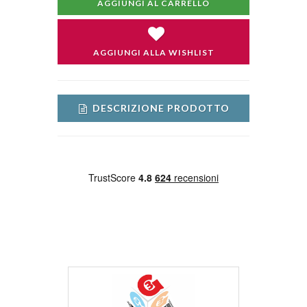
AGGIUNGI AL CARRELLO
AGGIUNGI ALLA WISHLIST
DESCRIZIONE PRODOTTO