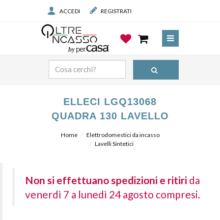
ACCEDI
REGISTRATI
ELLECI LGQ13068
QUADRA 130 LAVELLO
Home
Elettrodomestici da incasso
Lavelli Sintetici
Non si effettuano spedizioni e ritiri
da
venerdì 7 a lunedì 24 agosto compresi.