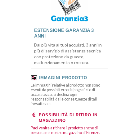
ESTENSIONE GARANZIA 3
ANNI
Dai più vita ai tuoi acquisti. 3 anni in
più di servizio di assistenza tecnica
con protezione da guasto,
malfunzionamento o rottura.
IMMAGINI PRODOTTO
Le immagini relative al prodotto non sono
esenti da possibili errori tipografici o di
accuratezza, si declina ogni
responsabilità dalle conseguenze di tali
inesattezze.
POSSIBILITÀ DI RITIRO IN
MAGAZZINO
Puoi venire a ritirare il prodotto anche di
persona nel nostro magazzino di Firenze.