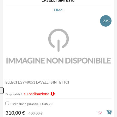
LAVELLI SINTETICI
Elleci
-23%
ELLECI LGY48051 LAVELLI SINTETICI
su ordinazione
Disponibilità:
Estensione garanzia
+ € 45,90
310,00 €
400,00 €