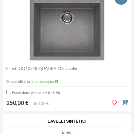
Elleci LGQ10548 QUADRA 105 lavello
Disponibilità:
pronta consegna
Estensione garanzia
+ € 45,90
250,00 €
360,00 €
LAVELLI SINTETICI
Elleci