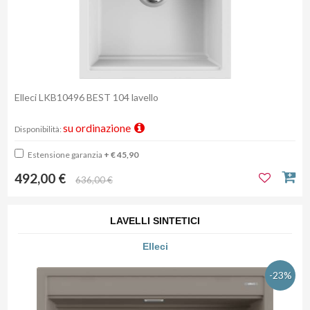
Elleci LKB10496 BEST 104 lavello
su ordinazione
Disponibilità:
Estensione garanzia
+ € 45,90
492,00 €
636,00 €
LAVELLI SINTETICI
Elleci
-23%