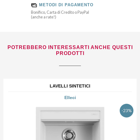
METODI DI PAGAMENTO
Bonifico, Carta di Credito o PayPal
(anche a rate!)
POTREBBERO INTERESSARTI ANCHE QUESTI
PRODOTTI
LAVELLI SINTETICI
Elleci
-23%