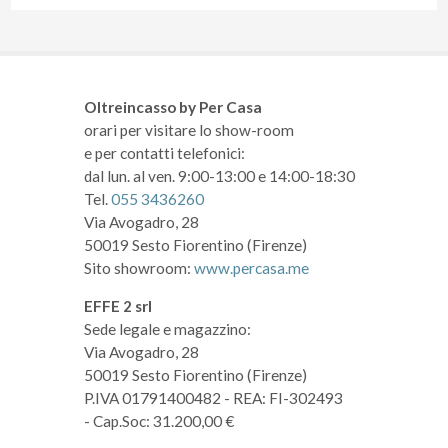
Oltreincasso by Per Casa
orari per visitare lo show-room
e per contatti telefonici:
dal lun. al ven. 9:00-13:00 e 14:00-18:30
Tel.
055 3436260
Via Avogadro, 28
50019 Sesto Fiorentino (Firenze)
Sito showroom:
www.percasa.me
EFFE 2 srl
Sede legale e magazzino:
Via Avogadro, 28
50019 Sesto Fiorentino (Firenze)
P.IVA 01791400482
- REA: FI-302493
- Cap.Soc: 31.200,00 €