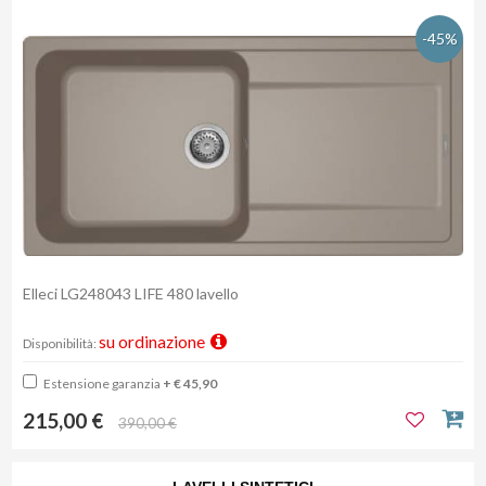
-45%
Elleci LG248043 LIFE 480 lavello
su ordinazione
Disponibilità:
Estensione garanzia
+ € 45,90
215,00 €
390,00 €