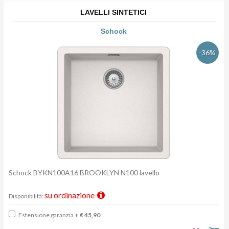
LAVELLI SINTETICI
Schock
-36%
Schock BYKN100A16 BROOKLYN N100 lavello
su ordinazione
Disponibilità:
Estensione garanzia
+ € 45,90