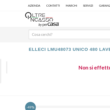
AZIENDA
CONTATTI
MARCHI
SERVIZI
GARANZ
ELLECI LMU48073 UNICO 480 LA
Non si effettu
-49%