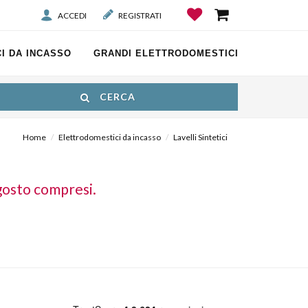
ACCEDI
REGISTRATI
I DA INCASSO
GRANDI ELETTRODOMESTICI
CERCA
Home
Elettrodomestici da incasso
Lavelli Sintetici
gosto compresi.