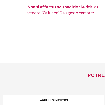
 ritiri
da
Non si effettuano spedizioni e ritiri
da
ompresi.
venerdì 7 a lunedì 24 agosto compresi.
POTRE
LAVELLI SINTETICI