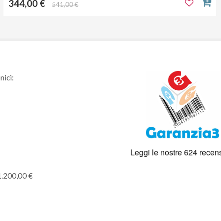
344,00 €
541,00 €
nici:
1.200,00 €