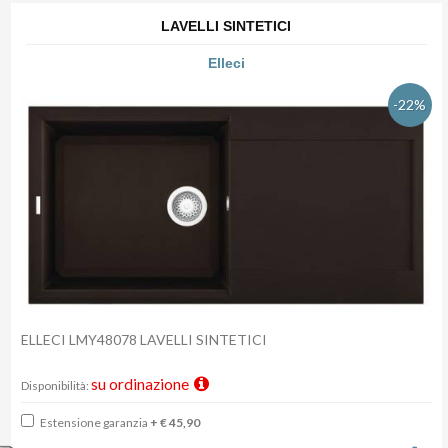
LAVELLI SINTETICI
Elleci
-22%
ELLECI LMY48078 LAVELLI SINTETICI
su ordinazione
Disponibilità:
Estensione garanzia
+ € 45,90