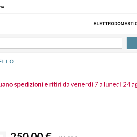
IA
ELETTRODOMESTIC
VELLO
ano spedizioni e ritiri
da venerdì 7 a lunedì 24 a
250,00 €