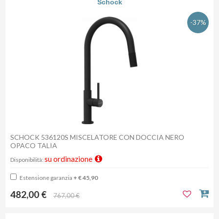
Schock
-37%
SCHOCK 536120S MISCELATORE CON DOCCIA NERO
OPACO TALIA
su ordinazione
Disponibilità:
Estensione garanzia
+ € 45,90
482,00 €
767,00 €