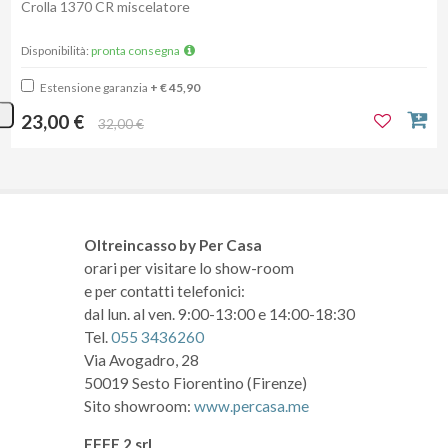
Crolla 1370 CR miscelatore
Disponibilità:
pronta consegna
Estensione garanzia
+ € 45,90
23,00 €
32,00 €
Oltreincasso by Per Casa
orari per visitare lo show-room
e per contatti telefonici:
dal lun. al ven. 9:00-13:00 e 14:00-18:30
Tel.
055 3436260
Via Avogadro, 28
50019 Sesto Fiorentino (Firenze)
Sito showroom:
www.percasa.me
EFFE 2 srl