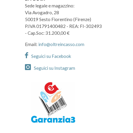
Sede legale e magazzino:
Via Avogadro, 28
50019 Sesto Fiorentino (Firenze)
P.IVA 01791400482
- REA: FI-302493
- Cap.Soc: 31.200,00 €
Email:
info@oltreincasso.com
Seguici su Facebook
Seguici su Instagram