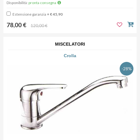
Disponibilità:
pronta consegna
Estensione garanzia
+ € 45,90
78,00 €
120,00 €
MISCELATORI
Crolla
-28%