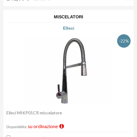
MISCELATORI
Elleci
-22%
Elleci MIKP01CR miscelatore
su ordinazione
Disponibilità: