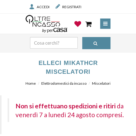
ACCEDI
REGISTRATI
ELLECI MIKATHCR
MISCELATORI
Home
Elettrodomestici da incasso
Miscelatori
Non si effettuano spedizioni e ritiri
da
venerdì 7 a lunedì 24 agosto compresi.