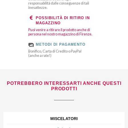
responsabilità dalle conseguenze di tali
inesattezze.
POSSIBILITÀ DI RITIRO IN
MAGAZZINO
Puoi venire a ritirare il prodotto anche di
persona nel nostro magazzino di Firenze.
METODI DI PAGAMENTO
Bonifico, Carta di Credito o PayPal
(anche a rate!)
POTREBBERO INTERESSARTI ANCHE QUESTI
PRODOTTI
MISCELATORI