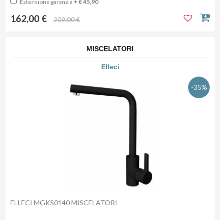
Estensione garanzia
+ € 45,90
162,00 €
209,00 €
MISCELATORI
Elleci
-35%
ELLECI MGKS0140 MISCELATORI