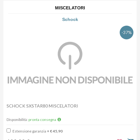
MISCELATORI
Schock
-37%
SCHOCK SXSTAR80 MISCELATORI
Disponibilità:
pronta consegna
Estensione garanzia
+ € 45,90