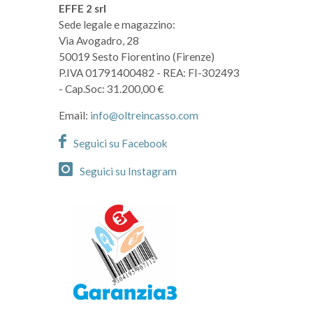
EFFE 2 srl
Sede legale e magazzino:
Via Avogadro, 28
50019 Sesto Fiorentino (Firenze)
P.IVA 01791400482
- REA: FI-302493
- Cap.Soc: 31.200,00 €
Email:
info@oltreincasso.com
Seguici su Facebook
Seguici su Instagram