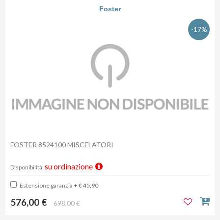
Foster
-17%
FOSTER 8524100 MISCELATORI
su ordinazione
Disponibilità:
Estensione garanzia
+ € 45,90
576,00 €
698,00 €