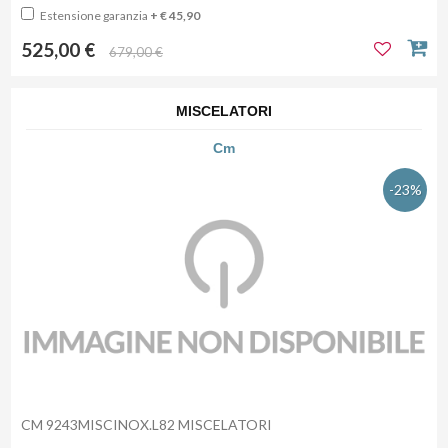
Estensione garanzia
+ € 45,90
525,00 €
679,00 €
MISCELATORI
Cm
-23%
CM 9243MISCINOX.L82 MISCELATORI