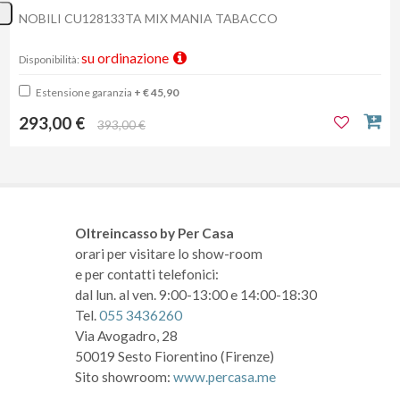
NOBILI CU128133TA MIX MANIA TABACCO
su ordinazione
Disponibilità:
Estensione garanzia
+ € 45,90
293,00 €
393,00 €
Oltreincasso by Per Casa
orari per visitare lo show-room
e per contatti telefonici:
dal lun. al ven. 9:00-13:00 e 14:00-18:30
Tel.
055 3436260
Via Avogadro, 28
50019 Sesto Fiorentino (Firenze)
Sito showroom:
www.percasa.me