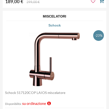
189,00 €
299,00 €
MISCELATORI
Schock
-23%
Schock 517120COP LAIOS miscelatore
su ordinazione
Disponibilità: