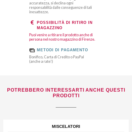
accuratezza, si declina ogni
responsabilità dalle conseguenze di tali
inesattezze.
POSSIBILITÀ DI RITIRO IN
MAGAZZINO
Puoi venire a ritirare il prodotto anche di
persona nel nostro magazzino di Firenze.
METODI DI PAGAMENTO
Bonifico, Carta di Credito o PayPal
(anche a rate!)
POTREBBERO INTERESSARTI ANCHE QUESTI
PRODOTTI
MISCELATORI