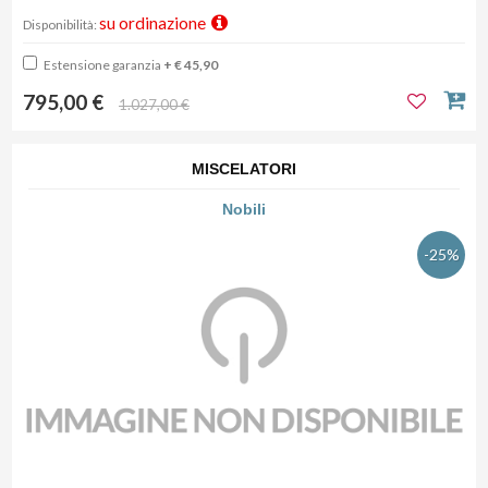
su ordinazione
Disponibilità:
Estensione garanzia
+ € 45,90
795,00 €
1.027,00 €
MISCELATORI
Nobili
-25%