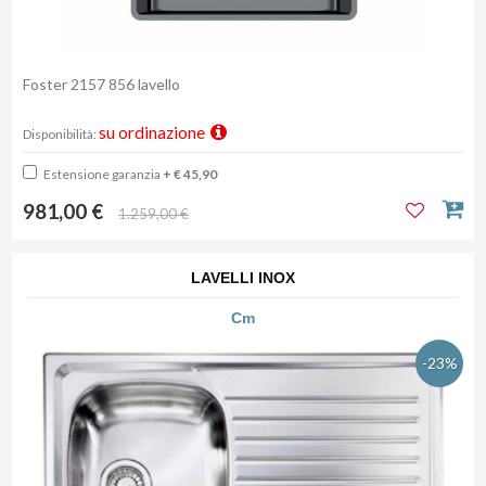
Foster 2157 856 lavello
su ordinazione
Disponibilità:
Estensione garanzia
+ € 45,90
981,00 €
1.259,00 €
LAVELLI INOX
Cm
-23%