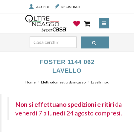
ACCEDI
REGISTRATI
FOSTER 1144 062
LAVELLO
Home
Elettrodomestici da incasso
Lavelli inox
Non si effettuano spedizioni e ritiri
da
venerdì 7 a lunedì 24 agosto compresi.