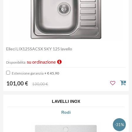
Elleci LIX125SACSX SKY 125 lavello
su ordinazione
Disponibilità:
Estensione garanzia
+ € 45,90
101,00 €
130,00 €
LAVELLI INOX
Rodi
-31%