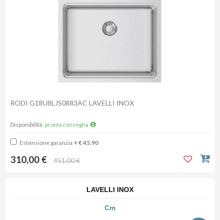
RODI G18U8LJS0883AC LAVELLI INOX
Disponibilità:
pronta consegna
Estensione garanzia
+ € 45,90
310,00 €
451,00 €
LAVELLI INOX
Cm