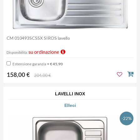
CM 010493SCSSX SIROS lavello
su ordinazione
Disponibilità:
Estensione garanzia
+ € 45,90
158,00 €
204,00 €
LAVELLI INOX
Elleci
-22%