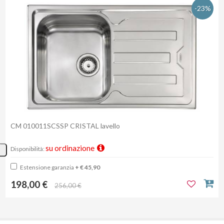
-23%
CM 010011SCSSP CRISTAL lavello
su ordinazione
Disponibilità:
Estensione garanzia
+ € 45,90
198,00 €
256,00 €