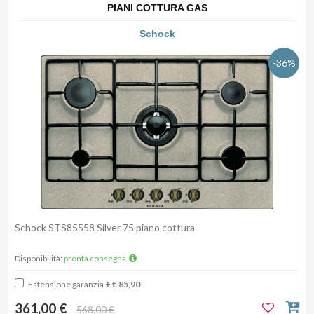
PIANI COTTURA GAS
Schock
-36%
Schock STS85558 Silver 75 piano cottura
Disponibilità:
pronta consegna
Estensione garanzia
+ € 85,90
361,00 €
568,00 €