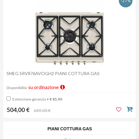
-27%
SMEG SRV876AVOGH2 PIANI COTTURA GAS
su ordinazione
Disponibilità:
Estensione garanzia
+ € 85,90
504,00 €
689,00 €
PIANI COTTURA GAS