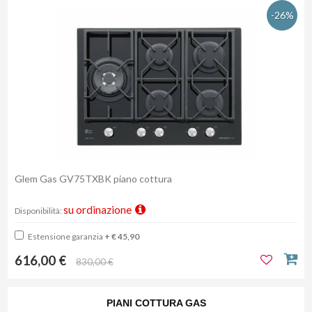
-26%
Glem Gas GV75TXBK piano cottura
su ordinazione
Disponibilità:
Estensione garanzia
+ € 45,90
616,00 €
830,00 €
PIANI COTTURA GAS