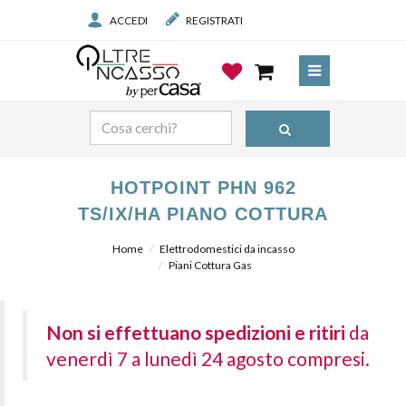
ACCEDI
REGISTRATI
HOTPOINT PHN 962
TS/IX/HA PIANO COTTURA
Home
Elettrodomestici da incasso
Piani Cottura Gas
Non si effettuano spedizioni e ritiri
da
venerdì 7 a lunedì 24 agosto compresi.