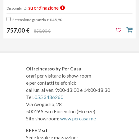
su ordinazione
Disponibilità:
Estensione garanzia
+ € 45,90
757,00 €
850,00 €
Oltreincasso by Per Casa
orari per visitare lo show-room
e per contatti telefonici:
dal lun. al ven. 9:00-13:00 e 14:00-18:30
Tel.
055 3436260
Via Avogadro, 28
50019 Sesto Fiorentino (Firenze)
Sito showroom:
www.percasa.me
EFFE 2 srl
Sede legale e magazzino: