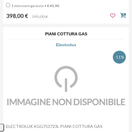
Estensione garanzia
+ € 45,90
398,00 €
595,00 €
PIANI COTTURA GAS
Electrolux
-11%
ELECTROLUX KGG753723L PIANI COTTURA GAS