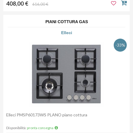
408,00 €
616,00 €
PIANI COTTURA GAS
Elleci
-33%
Elleci PMSP60173WS PLANO piano cottura
Disponibilità:
pronta consegna