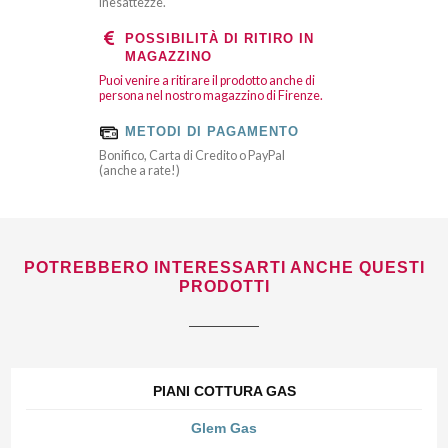
inesattezze.
POSSIBILITÀ DI RITIRO IN
MAGAZZINO
Puoi venire a ritirare il prodotto anche di
persona nel nostro magazzino di Firenze.
METODI DI PAGAMENTO
Bonifico, Carta di Credito o PayPal
(anche a rate!)
POTREBBERO INTERESSARTI ANCHE QUESTI
PRODOTTI
PIANI COTTURA GAS
Glem Gas