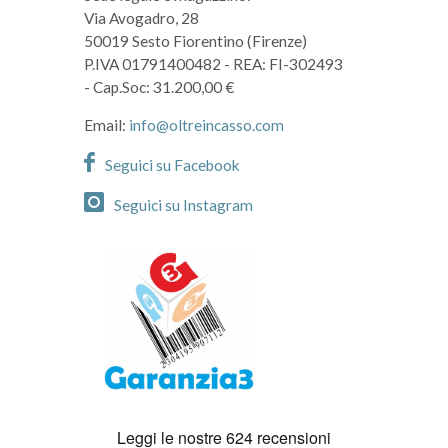
Via Avogadro, 28
50019 Sesto Fiorentino (Firenze)
P.IVA 01791400482
- REA: FI-302493
- Cap.Soc: 31.200,00 €
Email:
info@oltreincasso.com
Seguici su Facebook
Seguici su Instagram