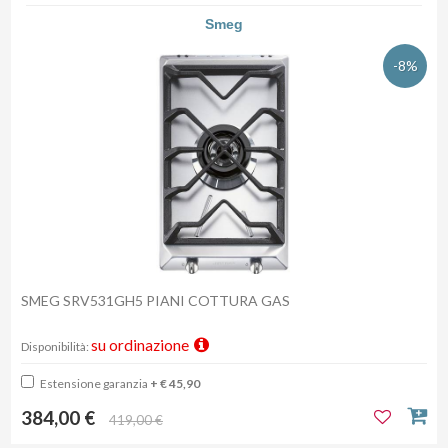
Smeg
-8%
SMEG SRV531GH5 PIANI COTTURA GAS
su ordinazione
Disponibilità:
Estensione garanzia
+ € 45,90
384,00 €
419,00 €