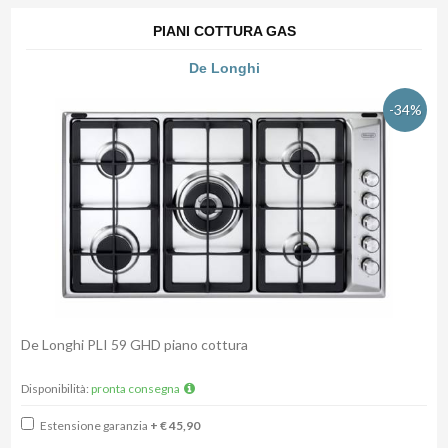
PIANI COTTURA GAS
De Longhi
-34%
De Longhi PLI 59 GHD piano cottura
Disponibilità:
pronta consegna
Estensione garanzia
+ € 45,90