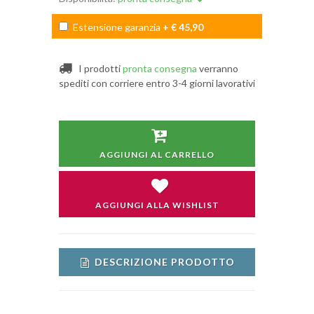
Estensione garanzia
+ € 45,90
I prodotti
pronta consegna
verranno
spediti con corriere entro 3-4 giorni lavorativi
AGGIUNGI AL CARRELLO
AGGIUNGI ALLA WISHLIST
DESCRIZIONE PRODOTTO