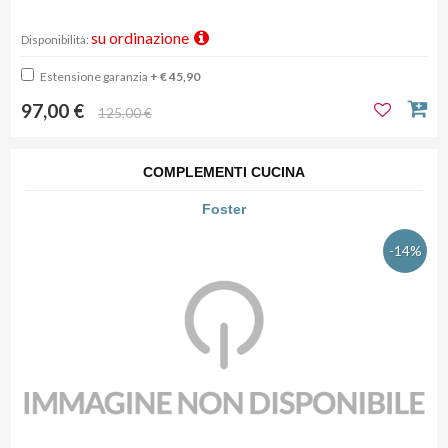
su ordinazione
Disponibilità:
Estensione garanzia
+ € 45,90
97,00 €
125,00 €
COMPLEMENTI CUCINA
Foster
-14%