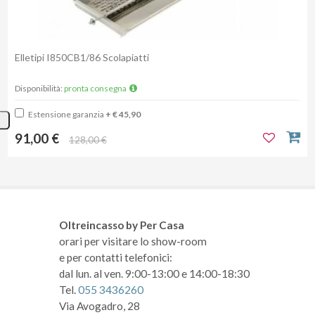
Elletipi I850CB1/86 Scolapiatti
Disponibilità:
pronta consegna
Estensione garanzia
+ € 45,90
91,00 €
128,00 €
Oltreincasso by Per Casa
orari per visitare lo show-room
e per contatti telefonici:
dal lun. al ven. 9:00-13:00 e 14:00-18:30
Tel.
055 3436260
Via Avogadro, 28