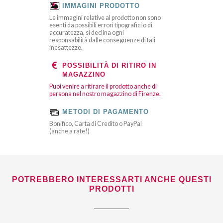
IMMAGINI PRODOTTO
Le immagini relative al prodotto non sono
esenti da possibili errori tipografici o di
accuratezza, si declina ogni
responsabilità dalle conseguenze di tali
inesattezze.
POSSIBILITÀ DI RITIRO IN
MAGAZZINO
Puoi venire a ritirare il prodotto anche di
persona nel nostro magazzino di Firenze.
METODI DI PAGAMENTO
Bonifico, Carta di Credito o PayPal
(anche a rate!)
POTREBBERO INTERESSARTI ANCHE QUESTI
PRODOTTI