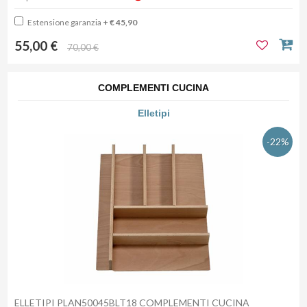
Estensione garanzia
+ € 45,90
55,00 €
70,00 €
COMPLEMENTI CUCINA
Elletipi
-22%
ELLETIPI PLAN50045BLT18 COMPLEMENTI CUCINA