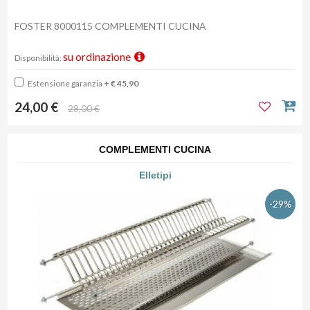
FOSTER 8000115 COMPLEMENTI CUCINA
su ordinazione
Disponibilità:
Estensione garanzia
+ € 45,90
24,00 €
28,00 €
COMPLEMENTI CUCINA
Elletipi
-29%