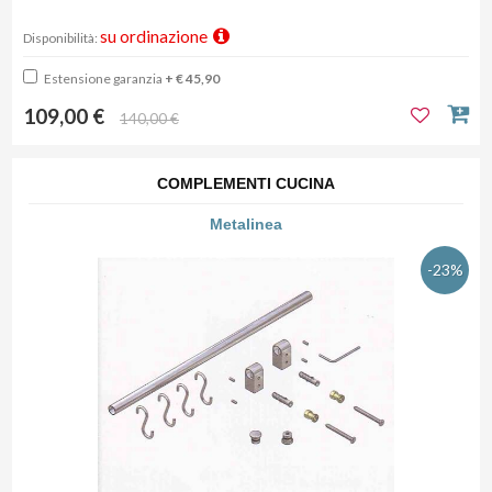
su ordinazione
Disponibilità:
Estensione garanzia
+ € 45,90
109,00 €
140,00 €
COMPLEMENTI CUCINA
Metalinea
-23%