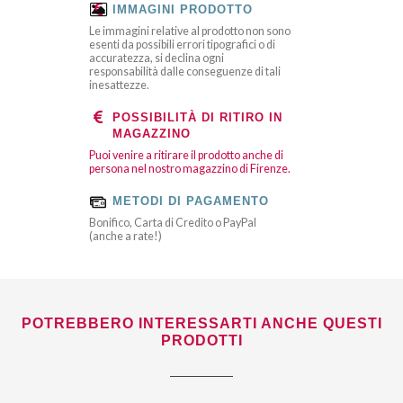
IMMAGINI PRODOTTO
Le immagini relative al prodotto non sono
esenti da possibili errori tipografici o di
accuratezza, si declina ogni
responsabilità dalle conseguenze di tali
inesattezze.
POSSIBILITÀ DI RITIRO IN
MAGAZZINO
Puoi venire a ritirare il prodotto anche di
persona nel nostro magazzino di Firenze.
METODI DI PAGAMENTO
Bonifico, Carta di Credito o PayPal
(anche a rate!)
POTREBBERO INTERESSARTI ANCHE QUESTI
PRODOTTI