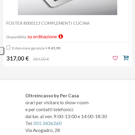
FOSTER 8000113 COMPLEMENTI CUCINA
su ordinazione
Disponibilità:
Estensione garanzia
+ € 45,90
317,00 €
384,00 €
Oltreincasso by Per Casa
orari per visitare lo show-room
e per contatti telefonici:
dal lun. al ven. 9:00-13:00 e 14:00-18:30
Tel.
055 3436260
Via Avogadro, 28