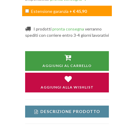
Estensione garanzia
+ € 45,90
I prodotti
pronta consegna
verranno
spediti con corriere entro 3-4 giorni lavorativi
AGGIUNGI AL CARRELLO
AGGIUNGI ALLA WISHLIST
DESCRIZIONE PRODOTTO