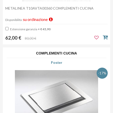
METALINEA T10AVTA00360 COMPLEMENTI CUCINA
su ordinazione
Disponibilità:
Estensione garanzia
+ € 45,90
62,00 €
80,00 €
COMPLEMENTI CUCINA
Foster
-17%