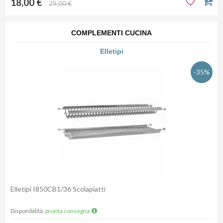
18,00 €
29,00 €
COMPLEMENTI CUCINA
Elletipi
-35%
Elletipi I850CB1/36 Scolapiatti
Disponibilità:
pronta consegna