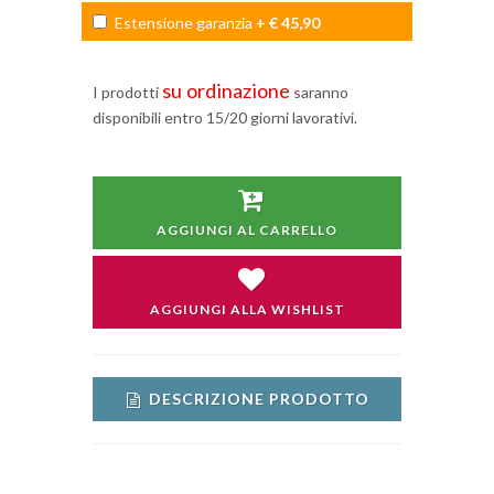
Estensione garanzia
+ € 45,90
su ordinazione
I prodotti
saranno
disponibili entro 15/20 giorni lavorativi.
AGGIUNGI AL CARRELLO
AGGIUNGI ALLA WISHLIST
DESCRIZIONE PRODOTTO