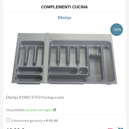
COMPLEMENTI CUCINA
Elletipi
-38%
Elletipi R188C9750 Portaposate
Disponibilità:
pronta consegna
Estensione garanzia
+ € 45,90