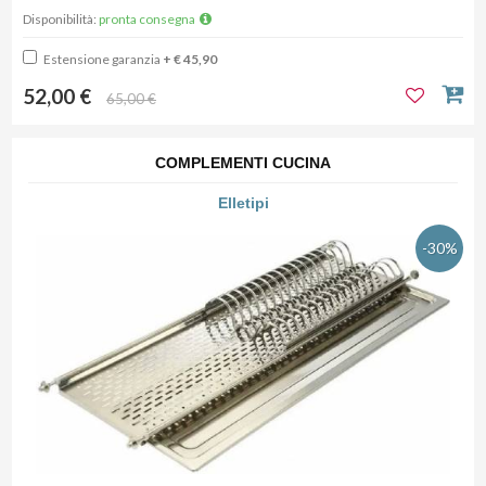
Disponibilità:
pronta consegna
Estensione garanzia
+ € 45,90
52,00 €
65,00 €
COMPLEMENTI CUCINA
Elletipi
-30%