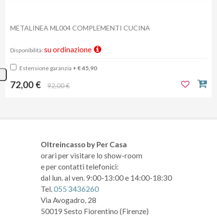
METALINEA ML004 COMPLEMENTI CUCINA
su ordinazione
Disponibilità:
Estensione garanzia
+ € 45,90
72,00 €
92,00 €
Oltreincasso by Per Casa
orari per visitare lo show-room
e per contatti telefonici:
dal lun. al ven. 9:00-13:00 e 14:00-18:30
Tel.
055 3436260
Via Avogadro, 28
50019 Sesto Fiorentino (Firenze)