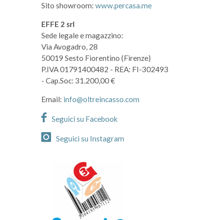
Sito showroom:
www.percasa.me
EFFE 2 srl
Sede legale e magazzino:
Via Avogadro, 28
50019 Sesto Fiorentino (Firenze)
P.IVA 01791400482
- REA: FI-302493
- Cap.Soc: 31.200,00 €
Email:
info@oltreincasso.com
Seguici su Facebook
Seguici su Instagram