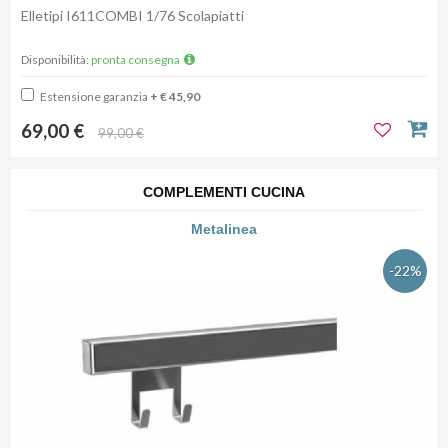
Elletipi I611COMBI 1/76 Scolapiatti
Disponibilità:
pronta consegna
Estensione garanzia
+ € 45,90
69,00 €
99,00 €
COMPLEMENTI CUCINA
Metalinea
-22%