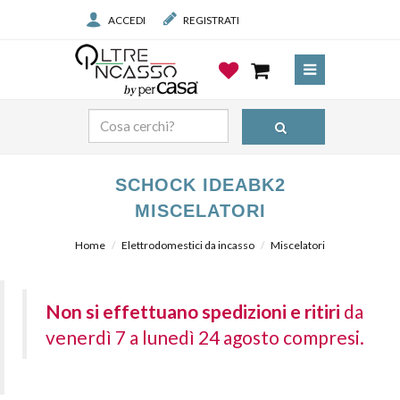
ACCEDI
REGISTRATI
SCHOCK IDEABK2
MISCELATORI
Home
Elettrodomestici da incasso
Miscelatori
Non si effettuano spedizioni e ritiri
da
venerdì 7 a lunedì 24 agosto compresi.