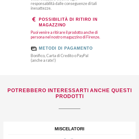
responsabilità dalle conseguenze di tali
inesattezze.
POSSIBILITÀ DI RITIRO IN
MAGAZZINO
Puoi venire a ritirare il prodotto anche di
persona nel nostro magazzino di Firenze.
METODI DI PAGAMENTO
Bonifico, Carta di Credito o PayPal
(anche a rate!)
POTREBBERO INTERESSARTI ANCHE QUESTI
PRODOTTI
MISCELATORI