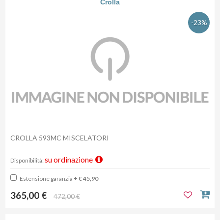
Crolla
-23%
CROLLA 593MC MISCELATORI
su ordinazione
Disponibilità:
Estensione garanzia
+ € 45,90
365,00 €
472,00 €