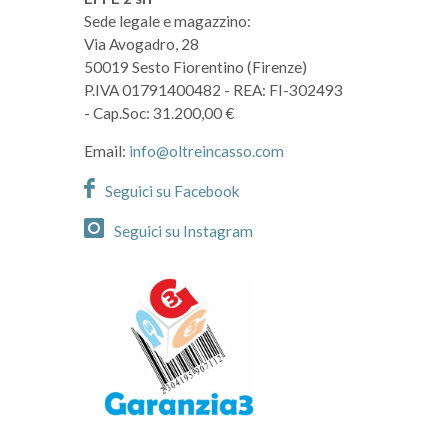
Sede legale e magazzino:
Via Avogadro, 28
50019 Sesto Fiorentino (Firenze)
P.IVA 01791400482
- REA: FI-302493
- Cap.Soc: 31.200,00 €
Email:
info@oltreincasso.com
Seguici su Facebook
Seguici su Instagram