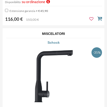
su ordinazione
Disponibilità:
Estensione garanzia
+ € 45,90
116,00 €
150,00 €
MISCELATORI
Schock
-35%