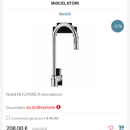
MISCELATORI
Nobili
-22%
Nobili NU12400CR miscelatore
su ordinazione
Disponibilità:
Estensione garanzia
+ € 45,90
208,00 €
268,00 €