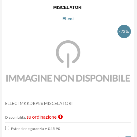
MISCELATORI
Elleci
-23%
ELLECI MKKDRP86 MISCELATORI
su ordinazione
Disponibilità:
Estensione garanzia
+ € 45,90