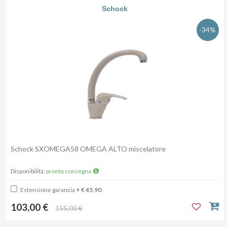
Schock
-34%
Schock SXOMEGA58 OMEGA ALTO miscelatore
Disponibilità:
pronta consegna
Estensione garanzia
+ € 45,90
103,00 €
155,00 €