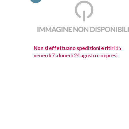
 ritiri
da
Non si effettuano spedizioni e ritiri
da
ompresi.
venerdì 7 a lunedì 24 agosto compresi.