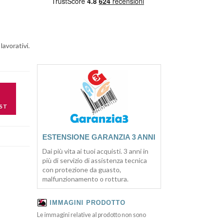
lavorativi.
ST
ESTENSIONE GARANZIA 3 ANNI
Dai più vita ai tuoi acquisti. 3 anni in
più di servizio di assistenza tecnica
con protezione da guasto,
malfunzionamento o rottura.
IMMAGINI PRODOTTO
Le immagini relative al prodotto non sono