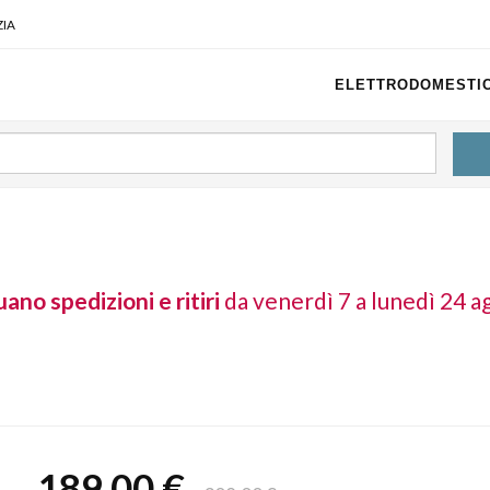
IA
ELETTRODOMESTIC
I
ano spedizioni e ritiri
da venerdì 7 a lunedì 24 a
189,00 €