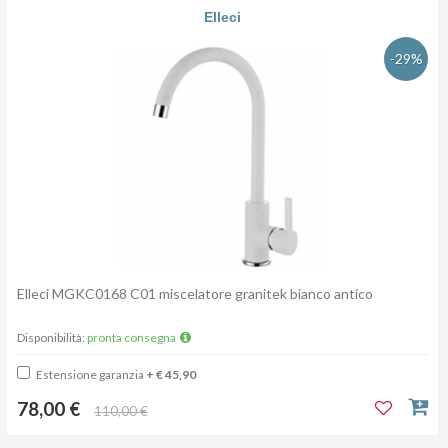
Elleci
-29%
Elleci MGKC0168 C01 miscelatore granitek bianco antico
Disponibilità:
pronta consegna
Estensione garanzia
+ € 45,90
78,00 €
110,00 €