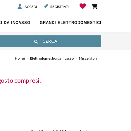
ACCEDI
REGISTRATI
I DA INCASSO
GRANDI ELETTRODOMESTICI
CERCA
Home
Elettrodomestici da incasso
Miscelatori
gosto compresi.