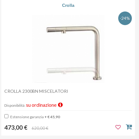
Crolla
-24%
CROLLA 2300BN MISCELATORI
su ordinazione
Disponibilità:
Estensione garanzia
+ € 45,90
473,00 €
620,00 €