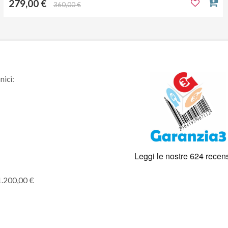
279,00 €
360,00 €
nici:
1.200,00 €