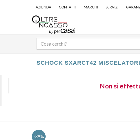
AZIENDA
CONTATTI
MARCHI
SERVIZI
GARANZ
SCHOCK SXARCT42 MISCELATOR
Non si effettu
-39%