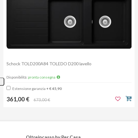
Schock TOLD200A84 TOLEDO D200 lavello
Disponibilità:
pronta consegna
Estensione garanzia
+ € 45,90
361,00 €
673,00 €
Oltreincasso by Per Casa