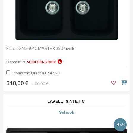
Elleci LGM35040 MASTER 350 lavello
su ordinazione
Disponibilità:
Estensione garanzia
+ € 45,90
310,00 €
400,00 €
LAVELLI SINTETICI
Schock
-46%