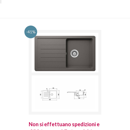
-41%
spedizioni e
Non si effettuano spedizioni e
Non si effet