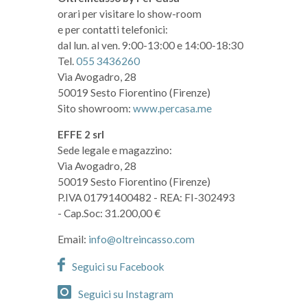
orari per visitare lo show-room
e per contatti telefonici:
dal lun. al ven. 9:00-13:00 e 14:00-18:30
Tel.
055 3436260
Via Avogadro, 28
50019 Sesto Fiorentino (Firenze)
Sito showroom:
www.percasa.me
EFFE 2 srl
Sede legale e magazzino:
Via Avogadro, 28
50019 Sesto Fiorentino (Firenze)
P.IVA 01791400482
- REA: FI-302493
- Cap.Soc: 31.200,00 €
Email:
info@oltreincasso.com
Seguici su Facebook
Seguici su Instagram