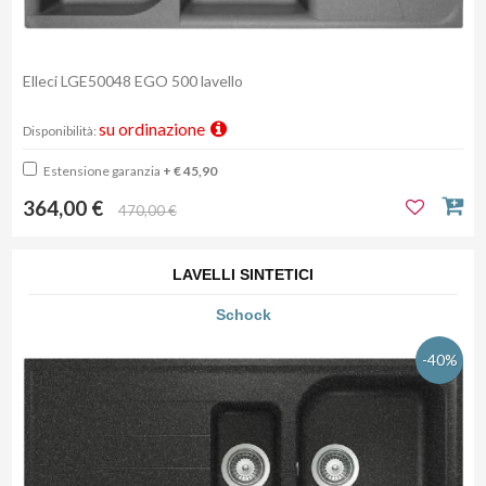
Elleci LGE50048 EGO 500 lavello
su ordinazione
Disponibilità:
Estensione garanzia
+ € 45,90
364,00 €
470,00 €
LAVELLI SINTETICI
Schock
-40%