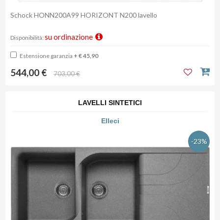
Schock HONN200A99 HORIZONT N200 lavello
su ordinazione
Disponibilità:
Estensione garanzia
+ € 45,90
544,00 €
703,00 €
LAVELLI SINTETICI
Elleci
-23%