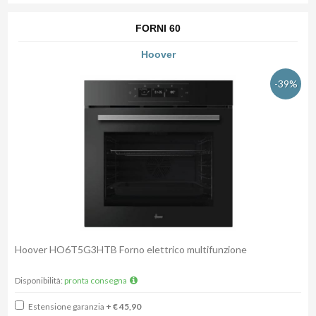
FORNI 60
Hoover
-39%
Hoover HO6T5G3HTB Forno elettrico multifunzione
Disponibilità:
pronta consegna
Estensione garanzia
+ € 45,90