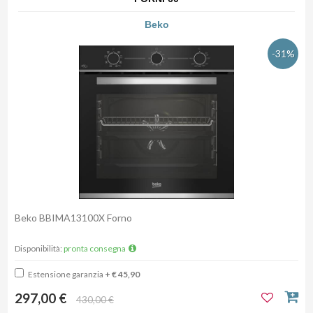
Beko
-31%
Beko BBIMA13100X Forno
Disponibilità:
pronta consegna
Estensione garanzia
+ € 45,90
297,00 €
430,00 €