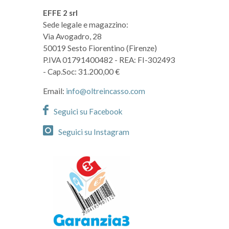
EFFE 2 srl
Sede legale e magazzino:
Via Avogadro, 28
50019 Sesto Fiorentino (Firenze)
P.IVA 01791400482
- REA: FI-302493
- Cap.Soc: 31.200,00 €
Email:
info@oltreincasso.com
Seguici su Facebook
Seguici su Instagram