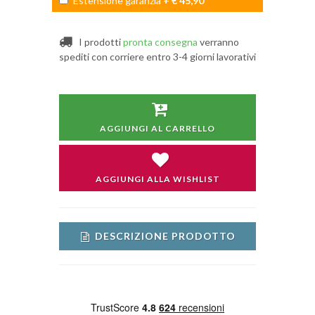
Estensione garanzia
+ € 45,90
I prodotti
pronta consegna
verranno
spediti con corriere entro 3-4 giorni lavorativi
AGGIUNGI AL CARRELLO
AGGIUNGI ALLA WISHLIST
DESCRIZIONE PRODOTTO