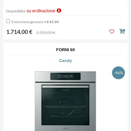
su ordinazione
Disponibilità:
Estensione garanzia
+ € 45,90
1.714,00 €
1.920,00 €
FORNI 60
Candy
-46%