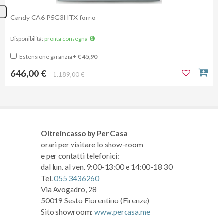
Candy CA6 P5G3HTX forno
Disponibilità:
pronta consegna
Estensione garanzia
+ € 45,90
646,00 €
1.189,00 €
Oltreincasso by Per Casa
orari per visitare lo show-room
e per contatti telefonici:
dal lun. al ven. 9:00-13:00 e 14:00-18:30
Tel.
055 3436260
Via Avogadro, 28
50019 Sesto Fiorentino (Firenze)
Sito showroom:
www.percasa.me