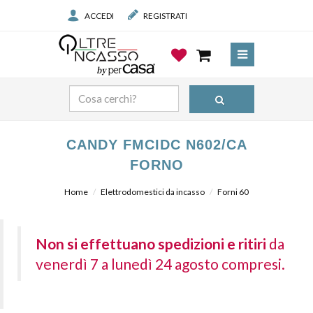
ACCEDI
REGISTRATI
CANDY FMCIDC N602/CA
FORNO
Home
Elettrodomestici da incasso
Forni 60
Non si effettuano spedizioni e ritiri
da
venerdì 7 a lunedì 24 agosto compresi.