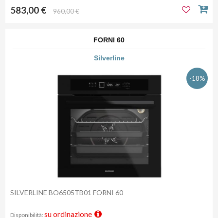
583,00 €
960,00 €
FORNI 60
Silverline
-18%
SILVERLINE BO6505TB01 FORNI 60
su ordinazione
Disponibilità: