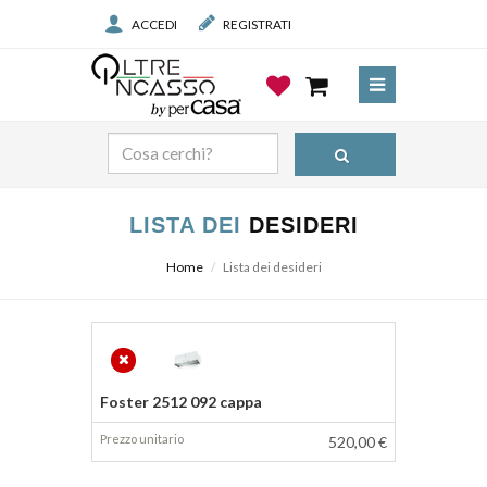
ACCEDI
REGISTRATI
LISTA DEI
DESIDERI
Home
Lista dei desideri
Prodotto
Prezzo
Foster 2512 092 cappa
520,00 €