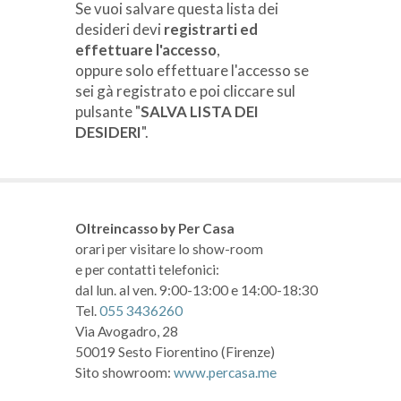
Se vuoi salvare questa lista dei
desideri devi
registrarti ed
effettuare l'accesso
,
oppure solo effettuare l'accesso se
sei gà registrato e poi cliccare sul
pulsante "
SALVA LISTA DEI
DESIDERI
".
Oltreincasso by Per Casa
orari per visitare lo show-room
e per contatti telefonici:
dal lun. al ven. 9:00-13:00 e 14:00-18:30
Tel.
055 3436260
Via Avogadro, 28
50019 Sesto Fiorentino (Firenze)
Sito showroom:
www.percasa.me