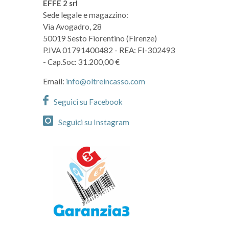
EFFE 2 srl
Sede legale e magazzino:
Via Avogadro, 28
50019 Sesto Fiorentino (Firenze)
P.IVA 01791400482
- REA: FI-302493
- Cap.Soc: 31.200,00 €
Email:
info@oltreincasso.com
Seguici su Facebook
Seguici su Instagram