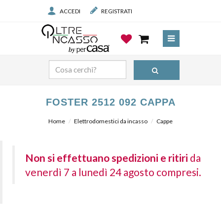
ACCEDI
REGISTRATI
FOSTER 2512 092 CAPPA
Home
Elettrodomestici da incasso
Cappe
Non si effettuano spedizioni e ritiri
da
venerdì 7 a lunedì 24 agosto compresi.