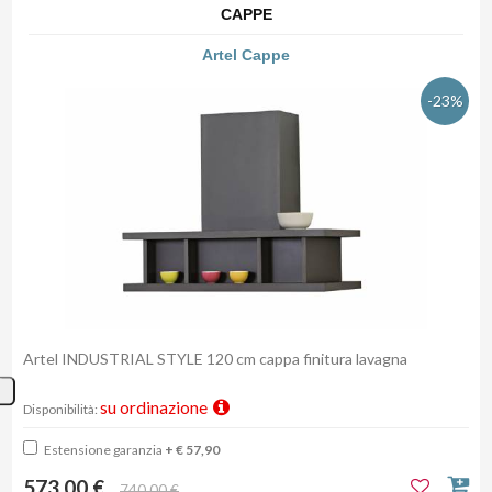
CAPPE
Artel Cappe
-23%
Artel INDUSTRIAL STYLE 120 cm cappa finitura lavagna
su ordinazione
Disponibilità:
Estensione garanzia
+ € 57,90
573,00 €
740,00 €