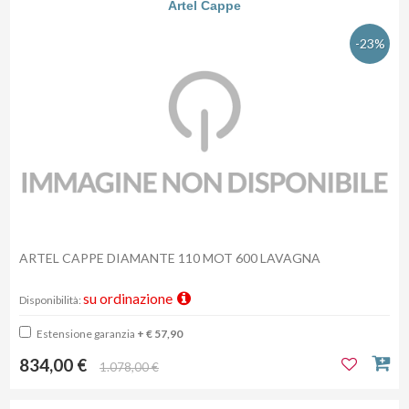
Artel Cappe
-23%
ARTEL CAPPE DIAMANTE 110 MOT 600 LAVAGNA
su ordinazione
Disponibilità:
Estensione garanzia
+ € 57,90
834,00 €
1.078,00 €