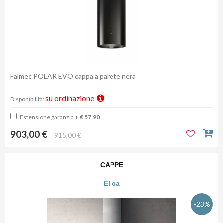
Falmec POLAR EVO cappa a parete nera
su ordinazione
Disponibilità:
Estensione garanzia
+ € 57,90
903,00 €
915,00 €
CAPPE
Elica
-23%