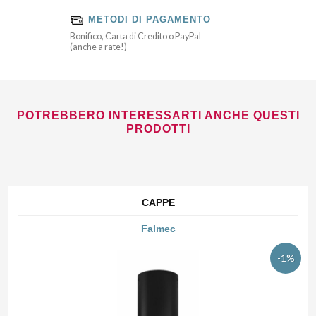
METODI DI PAGAMENTO
Bonifico, Carta di Credito o PayPal
(anche a rate!)
POTREBBERO INTERESSARTI ANCHE QUESTI
PRODOTTI
CAPPE
Falmec
-1%