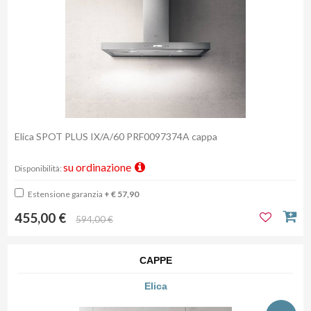
Elica SPOT PLUS IX/A/60 PRF0097374A cappa
su ordinazione
Disponibilità:
Estensione garanzia
+ € 57,90
455,00 €
594,00 €
CAPPE
Elica