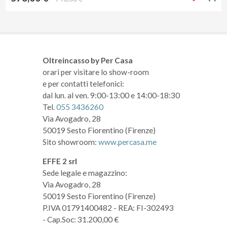
Oltreincasso by Per Casa
orari per visitare lo show-room
e per contatti telefonici:
dal lun. al ven. 9:00-13:00 e 14:00-18:30
Tel.
055 3436260
Via Avogadro, 28
50019 Sesto Fiorentino (Firenze)
Sito showroom:
www.percasa.me
EFFE 2 srl
Sede legale e magazzino:
Via Avogadro, 28
50019 Sesto Fiorentino (Firenze)
P.IVA 01791400482
- REA: FI-302493
- Cap.Soc: 31.200,00 €