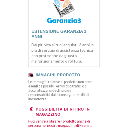
ESTENSIONE GARANZIA 3
ANNI
Dai più vita ai tuoi acquisti. 3 anni in
più di servizio di assistenza tecnica
con protezione da guasto,
malfunzionamento o rottura.
IMMAGINI PRODOTTO
Le immagini relative al prodotto non sono
esenti da possibili errori tipografici o di
accuratezza, si declina ogni
responsabilità dalle conseguenze di tali
inesattezze.
POSSIBILITÀ DI RITIRO IN
MAGAZZINO
Puoi venire a ritirare il prodotto anche di
persona nel nostro magazzino di Firenze.