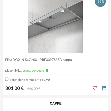
-33%
Elica BOXIN IX/A/60 - PRF0097835B cappa
Disponibilità:
pronta consegna
Estensione garanzia
+ € 57,90
301,00 €
446,00 €
CAPPE