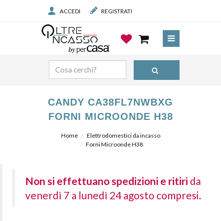
ACCEDI
REGISTRATI
CANDY CA38FL7NWBXG
FORNI MICROONDE H38
Home
Elettrodomestici da incasso
Forni Microonde H38
Non si effettuano spedizioni e ritiri
da
venerdì 7 a lunedì 24 agosto compresi.