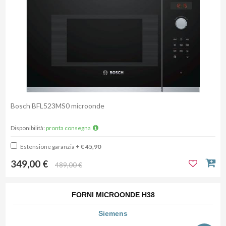
Bosch BFL523MS0 microonde
Disponibilità:
pronta consegna
Estensione garanzia
+ € 45,90
349,00 €
489,00 €
FORNI MICROONDE H38
Siemens