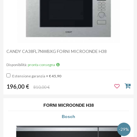
CANDY CA38FL7NWBXG FORNI MICROONDE H38
Disponibilità:
pronta consegna
Estensione garanzia
+ € 45,90
196,00 €
810,00 €
FORNI MICROONDE H38
Bosch
-29%