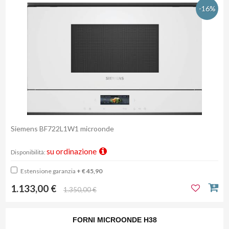
-16%
Siemens BF722L1W1 microonde
su ordinazione
Disponibilità:
Estensione garanzia
+ € 45,90
1.133,00 €
1.350,00 €
FORNI MICROONDE H38