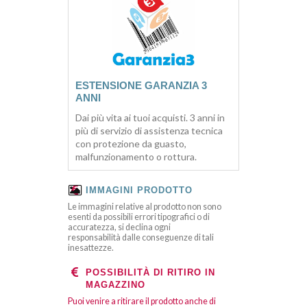
ESTENSIONE GARANZIA 3
ANNI
Dai più vita ai tuoi acquisti. 3 anni in
più di servizio di assistenza tecnica
con protezione da guasto,
malfunzionamento o rottura.
IMMAGINI PRODOTTO
Le immagini relative al prodotto non sono
esenti da possibili errori tipografici o di
accuratezza, si declina ogni
responsabilità dalle conseguenze di tali
inesattezze.
POSSIBILITÀ DI RITIRO IN
MAGAZZINO
Puoi venire a ritirare il prodotto anche di