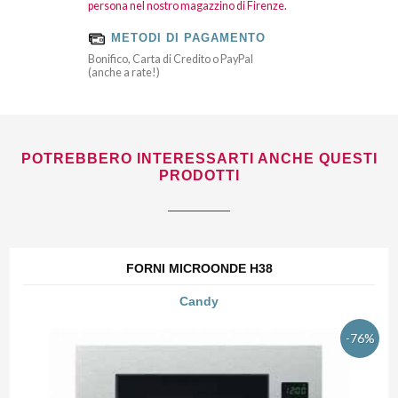
persona nel nostro magazzino di Firenze.
METODI DI PAGAMENTO
Bonifico, Carta di Credito o PayPal
(anche a rate!)
POTREBBERO INTERESSARTI ANCHE QUESTI
PRODOTTI
FORNI MICROONDE H38
Candy
-76%