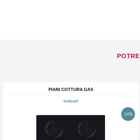
POTRE
PIANI COTTURA GAS
indesit
-36%