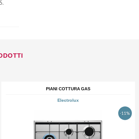
5.
ODOTTI
PIANI COTTURA GAS
Electrolux
-11%