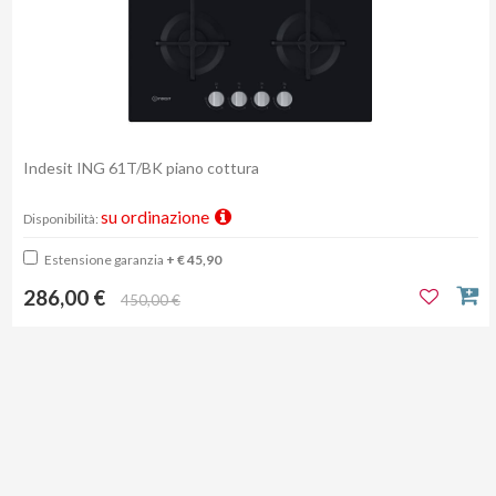
Indesit ING 61T/BK piano cottura
su ordinazione
Disponibilità:
Estensione garanzia
+ € 45,90
286,00 €
450,00 €