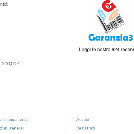
nici:
1.200,00 €
i di pagamento
Accedi
ioni generali
Registrati