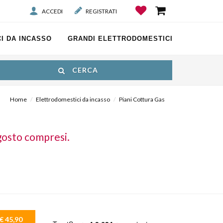
ACCEDI
REGISTRATI
I DA INCASSO
GRANDI ELETTRODOMESTICI
CERCA
Home
Elettrodomestici da incasso
Piani Cottura Gas
gosto compresi.
€ 45,90