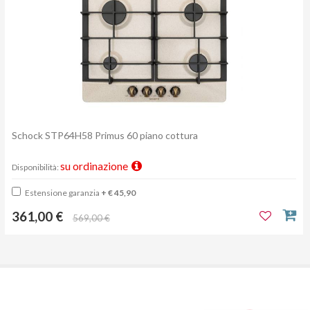
Schock STP64H58 Primus 60 piano cottura
su ordinazione
Disponibilità:
Estensione garanzia
+ € 45,90
361,00 €
569,00 €