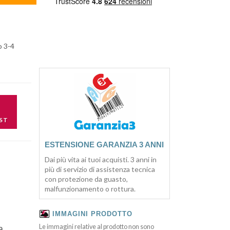
o 3-4
ST
ESTENSIONE GARANZIA 3 ANNI
Dai più vita ai tuoi acquisti. 3 anni in
più di servizio di assistenza tecnica
con protezione da guasto,
malfunzionamento o rottura.
IMMAGINI PRODOTTO
a.
Le immagini relative al prodotto non sono