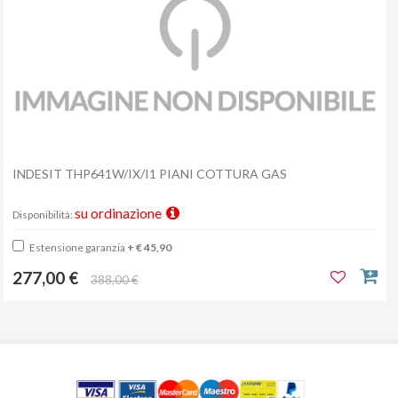
INDESIT THP641W/IX/I1 PIANI COTTURA GAS
su ordinazione
Disponibilità:
Estensione garanzia
+ € 45,90
277,00 €
388,00 €