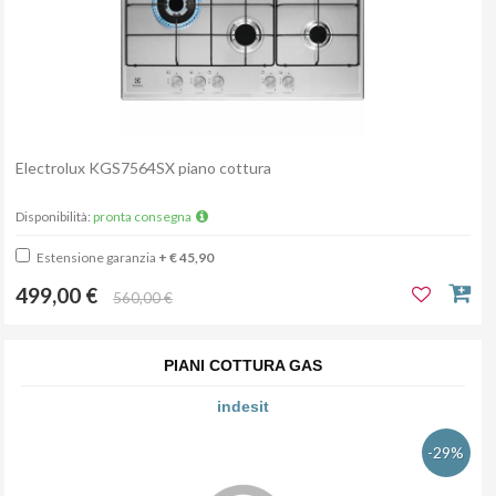
Electrolux KGS7564SX piano cottura
Disponibilità:
pronta consegna
Estensione garanzia
+ € 45,90
499,00 €
560,00 €
PIANI COTTURA GAS
indesit
-29%