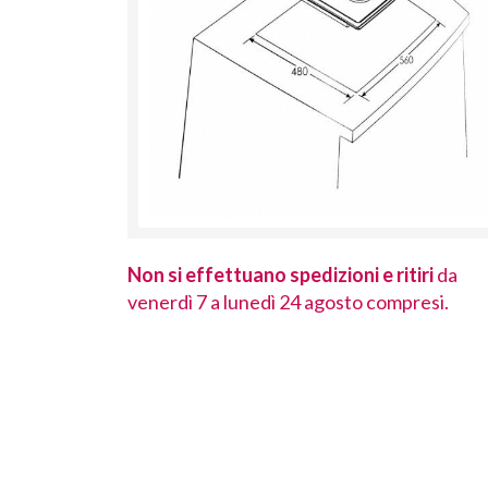
 ritiri
da
Non si effettuano spedizioni e ritiri
da
ompresi.
venerdì 7 a lunedì 24 agosto compresi.