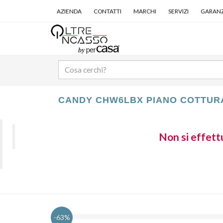
AZIENDA
CONTATTI
MARCHI
SERVIZI
GARANZ
CANDY CHW6LBX PIANO COTTUR
Non si effettu
-63%