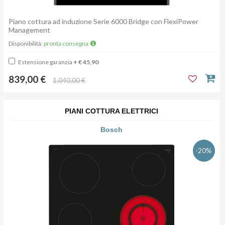
Piano cottura ad induzione Serie 6000 Bridge con FlexiPower
Management
Disponibilità:
pronta consegna
Estensione garanzia
+ € 45,90
839,00 €
1.040,00 €
PIANI COTTURA ELETTRICI
Bosch
-20%