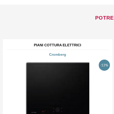
POTRE
PIANI COTTURA ELETTRICI
Cromberg
-13%