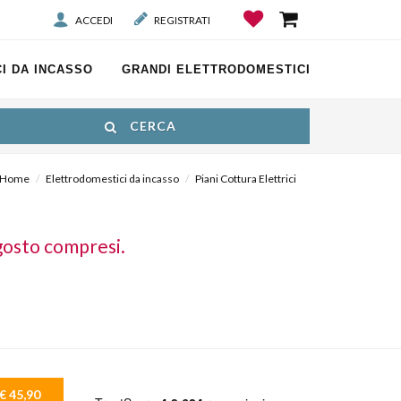
ACCEDI
REGISTRATI
I DA INCASSO
GRANDI ELETTRODOMESTICI
CERCA
Home
Elettrodomestici da incasso
Piani Cottura Elettrici
gosto compresi.
€ 45,90