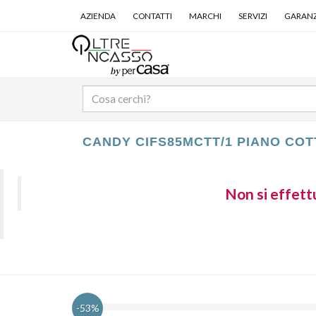
AZIENDA
CONTATTI
MARCHI
SERVIZI
GARANZ
CANDY CIFS85MCTT/1 PIANO CO
Non si effettu
-53%