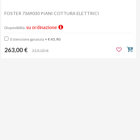
FOSTER 7369030 PIANI COTTURA ELETTRICI
su ordinazione
Disponibilità:
Estensione garanzia
+ € 45,90
263,00 €
319,00 €