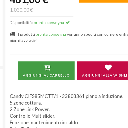
1.030,00 €
Disponibilità:
pronta consegna
I prodotti
pronta consegna
verranno spediti con corriere entr
giorni lavorativi
AGGIUNGI AL CARRELLO
AGGIUNGI ALLA WISHLI
Candy CIFS85MCTT/1 - 33803361 piano a induzione.
5 zone cottura.
2 Zone Link Power.
Controllo Multislider.
Funzione mantenimento in caldo.