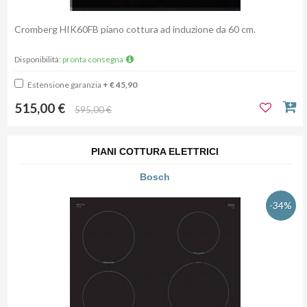
Cromberg HIK60FB piano cottura ad induzione da 60 cm.
Disponibilità:
pronta consegna
Estensione garanzia
+ € 45,90
515,00 €
595,00 €
PIANI COTTURA ELETTRICI
Bosch
-34%