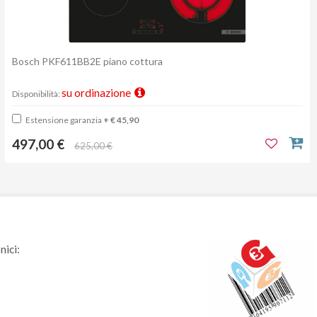
Bosch PKF611BB2E piano cottura
su ordinazione
Disponibilità:
Estensione garanzia
+ € 45,90
497,00 €
625,00 €
nici: