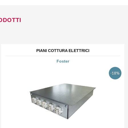
ODOTTI
PIANI COTTURA ELETTRICI
Foster
-18%