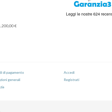
1.200,00 €
i di pagamento
Accedi
ioni generali
Registrati
zia