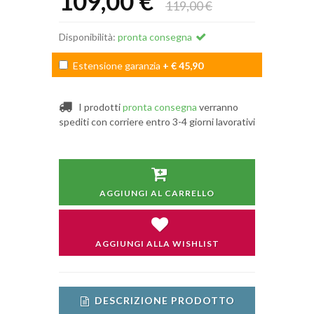
109,00 €
119,00 €
Disponibilità:
pronta consegna
Estensione garanzia
+ € 45,90
I prodotti
pronta consegna
verranno
spediti con corriere entro 3-4 giorni lavorativi
AGGIUNGI AL CARRELLO
AGGIUNGI ALLA WISHLIST
DESCRIZIONE PRODOTTO