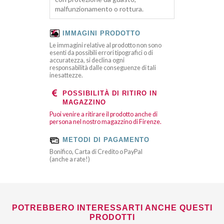
malfunzionamento o rottura.
IMMAGINI PRODOTTO
Le immagini relative al prodotto non sono
esenti da possibili errori tipografici o di
accuratezza, si declina ogni
responsabilità dalle conseguenze di tali
inesattezze.
POSSIBILITÀ DI RITIRO IN
MAGAZZINO
Puoi venire a ritirare il prodotto anche di
persona nel nostro magazzino di Firenze.
METODI DI PAGAMENTO
Bonifico, Carta di Credito o PayPal
(anche a rate!)
POTREBBERO INTERESSARTI ANCHE QUESTI
PRODOTTI