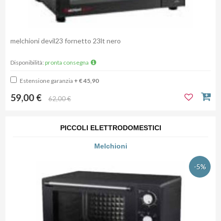
melchioni devil23 fornetto 23lt nero
Disponibilità:
pronta consegna
Estensione garanzia
+ € 45,90
59,00 €
62,00 €
PICCOLI ELETTRODOMESTICI
Melchioni
-5%