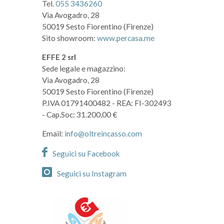
Tel.
055 3436260
Via Avogadro, 28
50019 Sesto Fiorentino (Firenze)
Sito showroom:
www.percasa.me
EFFE 2 srl
Sede legale e magazzino:
Via Avogadro, 28
50019 Sesto Fiorentino (Firenze)
P.IVA 01791400482
- REA: FI-302493
- Cap.Soc: 31.200,00 €
Email:
info@oltreincasso.com
Seguici su Facebook
Seguici su Instagram