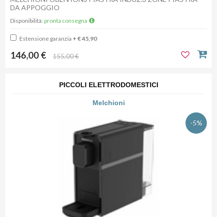
DA APPOGGIO
Disponibilità:
pronta consegna
Estensione garanzia
+ € 45,90
146,00 €
155,00 €
PICCOLI ELETTRODOMESTICI
Melchioni
-5%