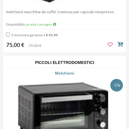
melchioni macchina da caffe' cremosa per capsule nespresso
Disponibilità:
pronta consegna
Estensione garanzia
+ € 45,90
75,00 €
79,00 €
PICCOLI ELETTRODOMESTICI
Melchioni
-5%