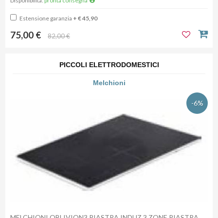
Disponibilità:
pronta consegna
Estensione garanzia
+ € 45,90
75,00 €
82,00 €
PICCOLI ELETTRODOMESTICI
Melchioni
-6%
MELCHIONI OBLIVION3 PIASTRA INDUZ.3 ZONE PIASTRA