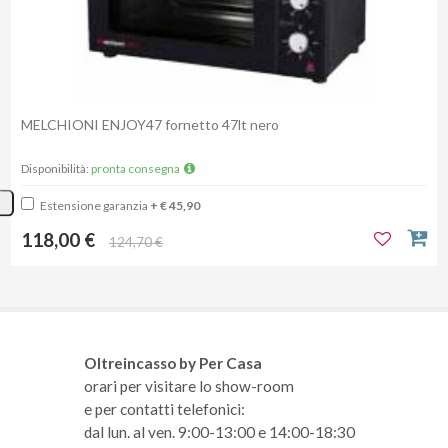
MELCHIONI ENJOY47 fornetto 47lt nero
Disponibilità:
pronta consegna
Estensione garanzia
+ € 45,90
118,00 €
124,70 €
Oltreincasso by Per Casa
orari per visitare lo show-room
e per contatti telefonici:
dal lun. al ven. 9:00-13:00 e 14:00-18:30