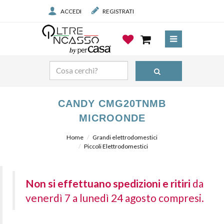
ACCEDI
REGISTRATI
CANDY CMG20TNMB
MICROONDE
Home
Grandi elettrodomestici
Piccoli Elettrodomestici
Non si effettuano spedizioni e ritiri
da
venerdì 7 a lunedì 24 agosto compresi.