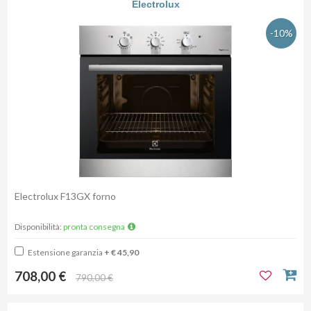
Electrolux
-10%
Electrolux F13GX forno
Disponibilità:
pronta consegna
Estensione garanzia
+ € 45,90
708,00 €
790,00 €