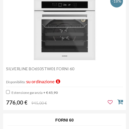
-18%
SILVERLINE BO6505TW01 FORNI 60
su ordinazione
Disponibilità:
Estensione garanzia
+ € 45,90
776,00 €
945,00 €
FORNI 60