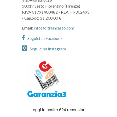
Via Avogadro, 28
50019 Sesto Fiorentino (Firenze)
P.IVA 01791400482
- REA: FI-302493
- Cap.Soc: 31.200,00 €
Email:
info@oltreincasso.com
Seguici su Facebook
Seguici su Instagram