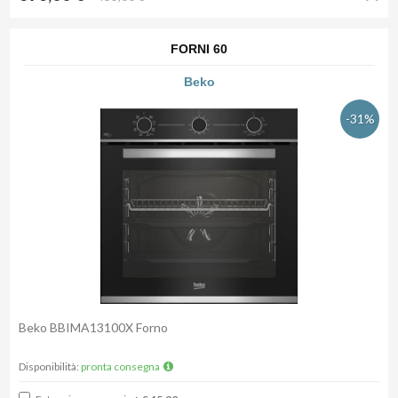
FORNI 60
Beko
-31%
Beko BBIMA13100X Forno
Disponibilità:
pronta consegna