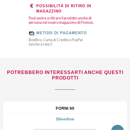
POSSIBILITÀ DI RITIRO IN
MAGAZZINO
Puoi venire a ritirare il prodotto anche di
persona nel nostro magazzino di Firenze.
METODI DI PAGAMENTO
Bonifico, Carta di Credito o PayPal
(anche a rate!)
POTREBBERO INTERESSARTI ANCHE QUESTI
PRODOTTI
FORNI 60
Silverline