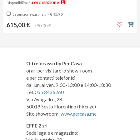
su ordinazione
Disponibilità:
Estensione garanzia
+ € 45,90
615,00 €
790,00 €
Oltreincasso by Per Casa
orari per visitare lo show-room
e per contatti telefonici:
dal lun. al ven. 9:00-13:00 e 14:00-18:30
Tel.
055 3436260
Via Avogadro, 28
50019 Sesto Fiorentino (Firenze)
Sito showroom:
www.percasa.me
EFFE 2 srl
Sede legale e magazzino: