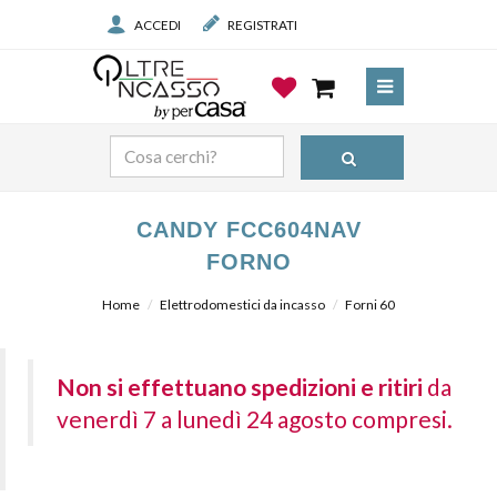
ACCEDI
REGISTRATI
CANDY FCC604NAV
FORNO
Home
Elettrodomestici da incasso
Forni 60
Non si effettuano spedizioni e ritiri
da
venerdì 7 a lunedì 24 agosto compresi.