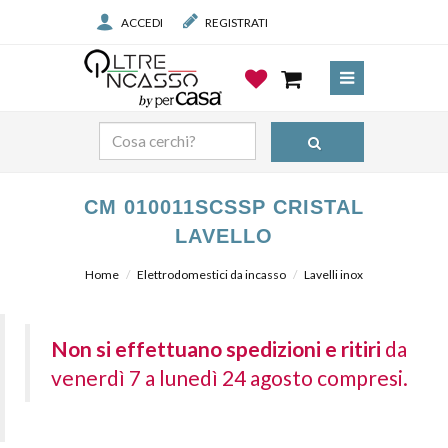
ACCEDI
REGISTRATI
CM 010011SCSSP CRISTAL
LAVELLO
Home
Elettrodomestici da incasso
Lavelli inox
Non si effettuano spedizioni e ritiri
da
venerdì 7 a lunedì 24 agosto compresi.