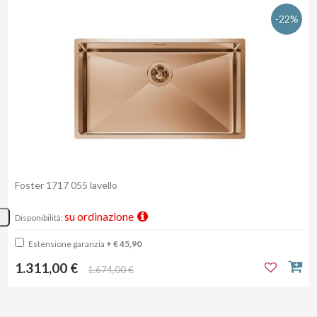
-22%
Foster 1717 055 lavello
su ordinazione
Disponibilità:
Estensione garanzia
+ € 45,90
1.311,00 €
1.674,00 €