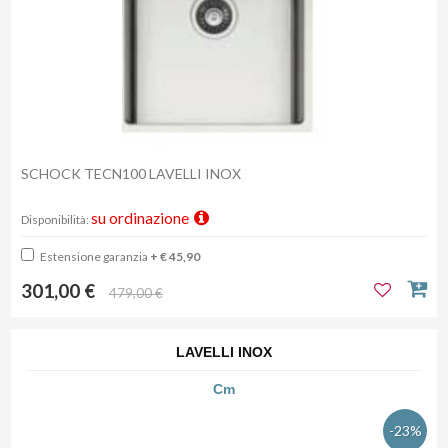
SCHOCK TECN100 LAVELLI INOX
su ordinazione
Disponibilità:
Estensione garanzia
+ € 45,90
301,00 €
479,00 €
LAVELLI INOX
Cm
-23%