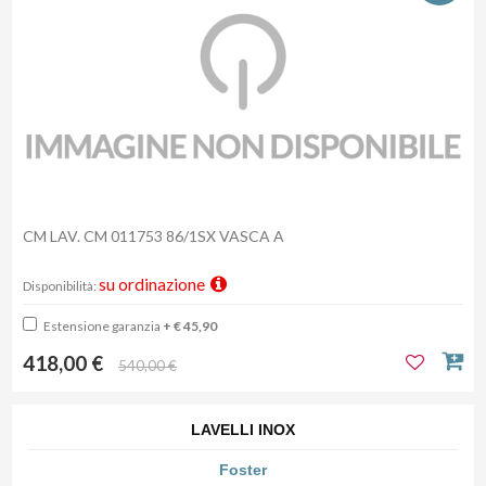
CM LAV. CM 011753 86/1SX VASCA A
su ordinazione
Disponibilità:
Estensione garanzia
+ € 45,90
418,00 €
540,00 €
LAVELLI INOX
Foster