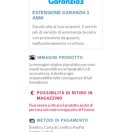
ESTENSIONE GARANZIA 3
ANNI
Dai più vita ai tuoi acquisti. 3 anni in
più di servizio di assistenza tecnica
con protezione da guasto,
malfunzionamento o rottura.
IMMAGINI PRODOTTO
Le immagini relative al prodotto non sono
esenti da possibili errori tipografici o di
accuratezza, si declina ogni
responsabilità dalle conseguenze di tali
inesattezze.
POSSIBILITÀ DI RITIRO IN
MAGAZZINO
Puoi venire a ritirare il prodotto anche di
persona nel nostro magazzino di Firenze.
METODI DI PAGAMENTO
Bonifico, Carta di Credito o PayPal
(anche a rate!)