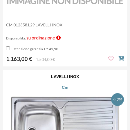
CM 012358.L29 LAVELLI INOX
su ordinazione
Disponibilità:
Estensione garanzia
+ € 45,90
1.163,00 €
1.504,00 €
LAVELLI INOX
Cm
-22%