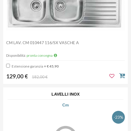
CM LAV. CM 010447 116/SX VASCHE A
Disponibilità:
pronta consegna
Estensione garanzia
+ € 45,90
129,00 €
182,00 €
LAVELLI INOX
Cm
-23%