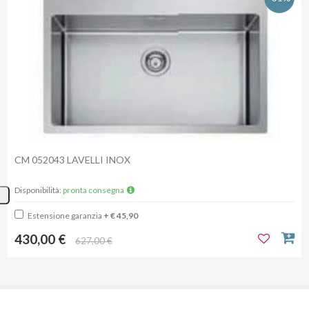
CM 052043 LAVELLI INOX
Disponibilità:
pronta consegna
Estensione garanzia
+ € 45,90
430,00 €
627,00 €