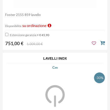
Foster 2155 859 lavello
su ordinazione
Disponibilità:
Estensione garanzia
+ € 45,90
751,00 €
1.009,00 €
LAVELLI INOX
Cm
-30%