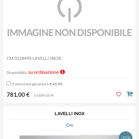
CM 012849S LAVELLI INOX
su ordinazione
Disponibilità:
Estensione garanzia
+ € 45,90
781,00 €
1.009,00 €
LAVELLI INOX
Cm
-31%