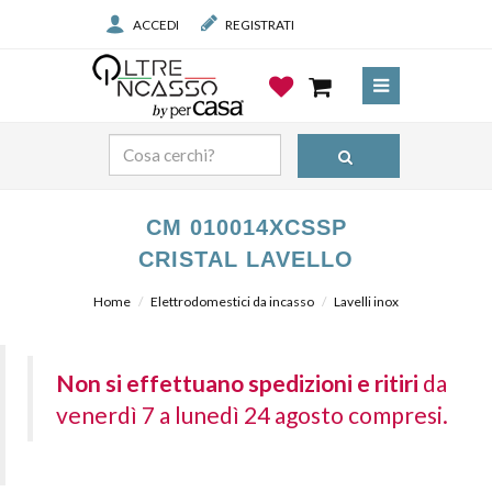
ACCEDI
REGISTRATI
CM 010014XCSSP
CRISTAL LAVELLO
Home
Elettrodomestici da incasso
Lavelli inox
Non si effettuano spedizioni e ritiri
da
venerdì 7 a lunedì 24 agosto compresi.