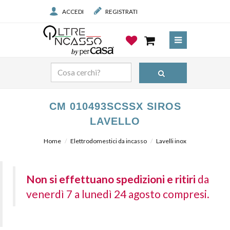
ACCEDI
REGISTRATI
CM 010493SCSSX SIROS
LAVELLO
Home
Elettrodomestici da incasso
Lavelli inox
Non si effettuano spedizioni e ritiri
da
venerdì 7 a lunedì 24 agosto compresi.