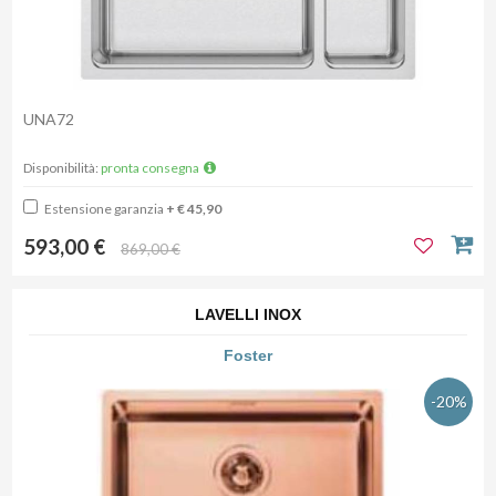
UNA72
Disponibilità:
pronta consegna
Estensione garanzia
+ € 45,90
593,00 €
869,00 €
LAVELLI INOX
Foster
-20%