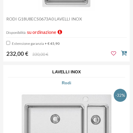
RODI G18U8ECS0673A0 LAVELLI INOX
su ordinazione
Disponibilità:
Estensione garanzia
+ € 45,90
232,00 €
330,00 €
LAVELLI INOX
Rodi
-32%