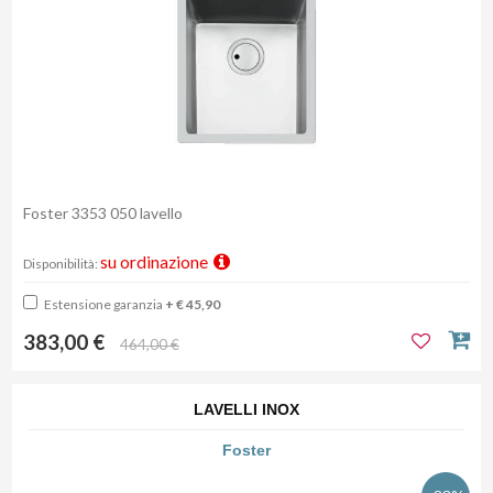
Foster 3353 050 lavello
su ordinazione
Disponibilità:
Estensione garanzia
+ € 45,90
383,00 €
464,00 €
LAVELLI INOX
Foster