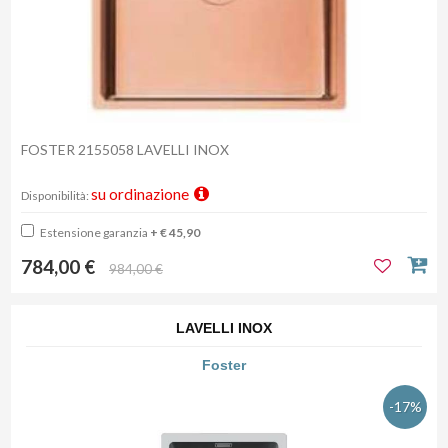
FOSTER 2155058 LAVELLI INOX
su ordinazione
Disponibilità:
Estensione garanzia
+ € 45,90
784,00 €
984,00 €
LAVELLI INOX
Foster
-17%