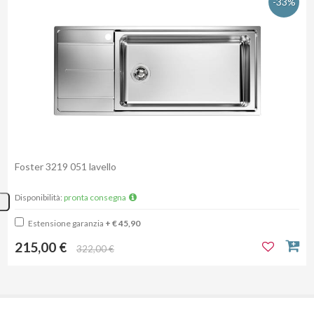
-33%
Foster 3219 051 lavello
Disponibilità:
pronta consegna
Estensione garanzia
+ € 45,90
215,00 €
322,00 €