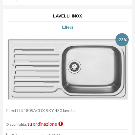
LAVELLI INOX
Elleci
-23%
Elleci LIK480SACDX SKY 480 lavello
su ordinazione
Disponibilità: