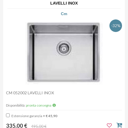
LAVELLI INOX
Cm
-32%
CM 052002 LAVELLI INOX
Disponibilità:
pronta consegna
Estensione garanzia
+ € 45,90
335,00 €
495,00 €