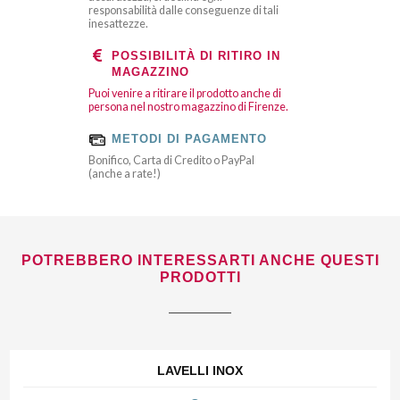
responsabilità dalle conseguenze di tali
inesattezze.
POSSIBILITÀ DI RITIRO IN
MAGAZZINO
Puoi venire a ritirare il prodotto anche di
persona nel nostro magazzino di Firenze.
METODI DI PAGAMENTO
Bonifico, Carta di Credito o PayPal
(anche a rate!)
POTREBBERO INTERESSARTI ANCHE QUESTI
PRODOTTI
LAVELLI INOX