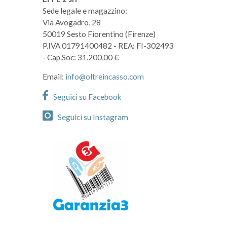
Sede legale e magazzino:
Via Avogadro, 28
50019 Sesto Fiorentino (Firenze)
P.IVA 01791400482
- REA: FI-302493
- Cap.Soc: 31.200,00 €
Email:
info@oltreincasso.com
Seguici su Facebook
Seguici su Instagram