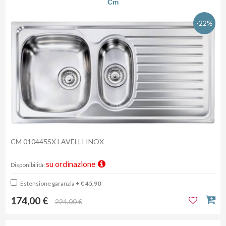
Cm
-22%
CM 010445SX LAVELLI INOX
su ordinazione
Disponibilità:
Estensione garanzia
+ € 45,90
174,00 €
224,00 €