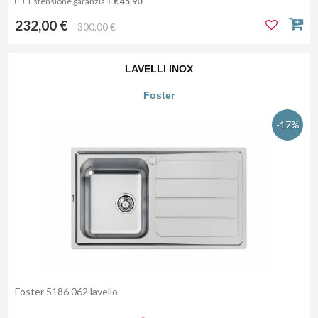
Estensione garanzia
+ € 45,90
232,00 €
300,00 €
LAVELLI INOX
Foster
-17%
Foster 5186 062 lavello