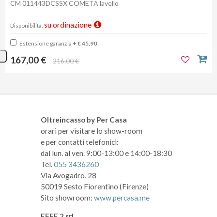
CM 011443DCSSX COMETA lavello
su ordinazione
Disponibilità:
Estensione garanzia
+ € 45,90
167,00 €
216,00 €
Oltreincasso by Per Casa
orari per visitare lo show-room
e per contatti telefonici:
dal lun. al ven. 9:00-13:00 e 14:00-18:30
Tel.
055 3436260
Via Avogadro, 28
50019 Sesto Fiorentino (Firenze)
Sito showroom:
www.percasa.me
EFFE 2 srl