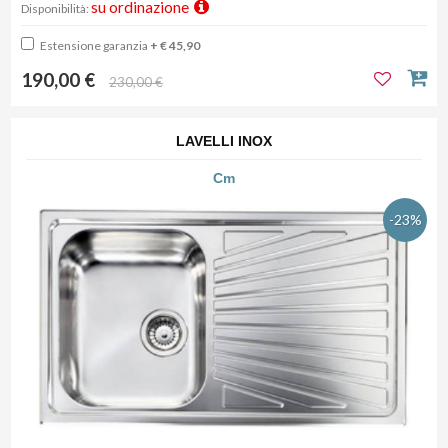
su ordinazione
Disponibilità:
Estensione garanzia
+ € 45,90
190,00 €
230,00 €
LAVELLI INOX
Cm
-23%