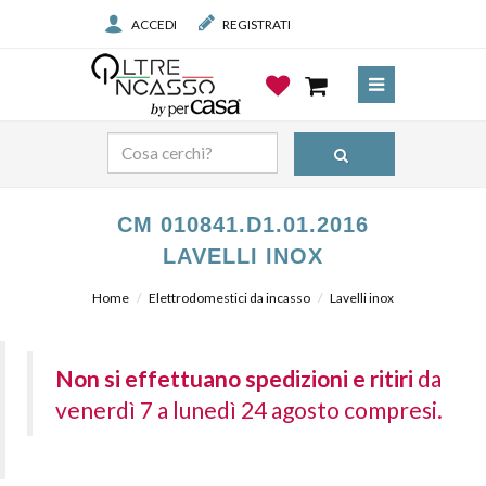
ACCEDI
REGISTRATI
CM 010841.D1.01.2016
LAVELLI INOX
Home
Elettrodomestici da incasso
Lavelli inox
Non si effettuano spedizioni e ritiri
da
venerdì 7 a lunedì 24 agosto compresi.