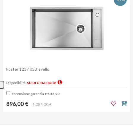
Foster 1237 050 lavello
su ordinazione
Disponibilità:
Estensione garanzia
+ € 45,90
896,00 €
1.086,00 €