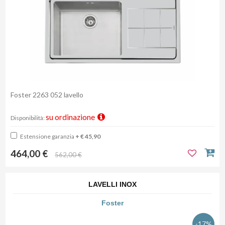
Foster 2263 052 lavello
su ordinazione
Disponibilità:
Estensione garanzia
+ € 45,90
464,00 €
562,00 €
LAVELLI INOX
Foster
-17%