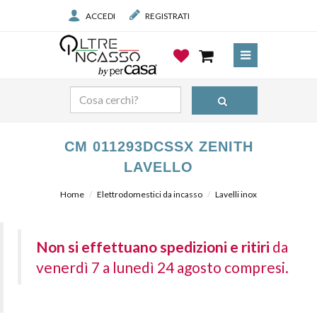
ACCEDI
REGISTRATI
CM 011293DCSSX ZENITH
LAVELLO
Home
Elettrodomestici da incasso
Lavelli inox
Non si effettuano spedizioni e ritiri
da
venerdì 7 a lunedì 24 agosto compresi.