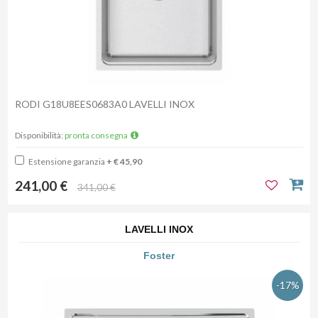
RODI G18U8EES0683A0 LAVELLI INOX
Disponibilità:
pronta consegna
Estensione garanzia
+ € 45,90
241,00 €
341,00 €
LAVELLI INOX
Foster
-17%