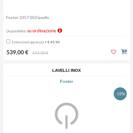
Foster 3357 050 lavello
su ordinazione
Disponibilità:
Estensione garanzia
+ € 45,90
539,00 €
653,00 €
LAVELLI INOX
Foster
-18%