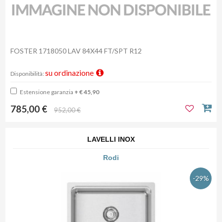
FOSTER 1718050 LAV 84X44 FT/SPT R12
su ordinazione
Disponibilità:
Estensione garanzia
+ € 45,90
785,00 €
952,00 €
LAVELLI INOX
Rodi
-29%