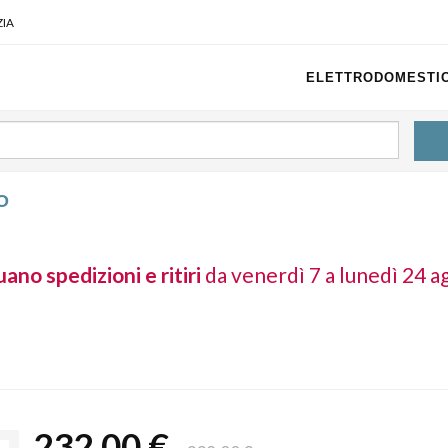
IA
ELETTRODOMESTIC
O
ano spedizioni e ritiri
da venerdì 7 a lunedì 24 a
232,00 €