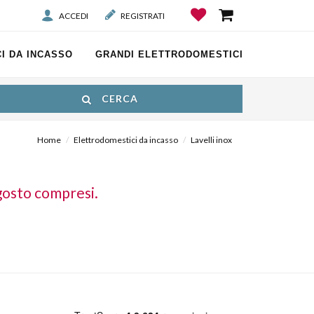
ACCEDI
REGISTRATI
I DA INCASSO
GRANDI ELETTRODOMESTICI
CERCA
Home
Elettrodomestici da incasso
Lavelli inox
gosto compresi.