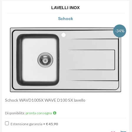
LAVELLI INOX
Schock
-34%
Schock WAVD100SX WAVE D100 SX lavello
Disponibilità:
pronta consegna
Estensione garanzia
+ € 45,90