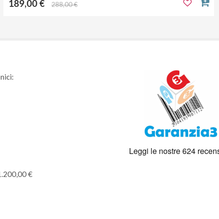
189,00 €
288,00 €
nici:
1.200,00 €