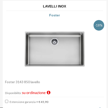
LAVELLI INOX
Foster
-18%
Foster 3143 850 lavello
su ordinazione
Disponibilità:
Estensione garanzia
+ € 45,90