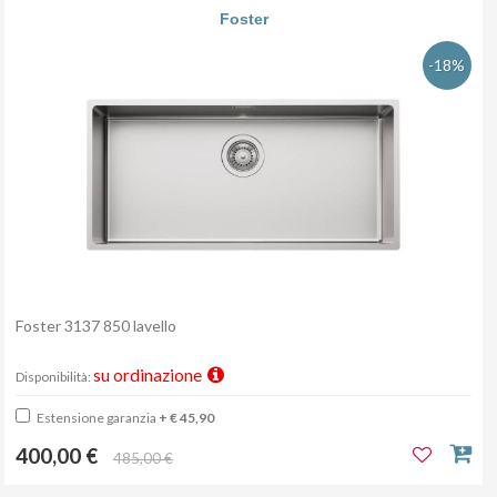
Foster
-18%
Foster 3137 850 lavello
su ordinazione
Disponibilità:
Estensione garanzia
+ € 45,90
400,00 €
485,00 €