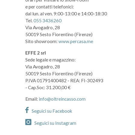
e per contatti telefonici:
dal lun. al ven. 9:00-13:00 e 14:00-18:30
Tel.
055 3436260
Via Avogadro, 28
50019 Sesto Fiorentino (Firenze)
Sito showroom:
www.percasa.me
EFFE 2 srl
Sede legale e magazzino:
Via Avogadro, 28
50019 Sesto Fiorentino (Firenze)
P.IVA 01791400482
- REA: FI-302493
- Cap.Soc: 31.200,00 €
Email:
info@oltreincasso.com
Seguici su Facebook
Seguici su Instagram