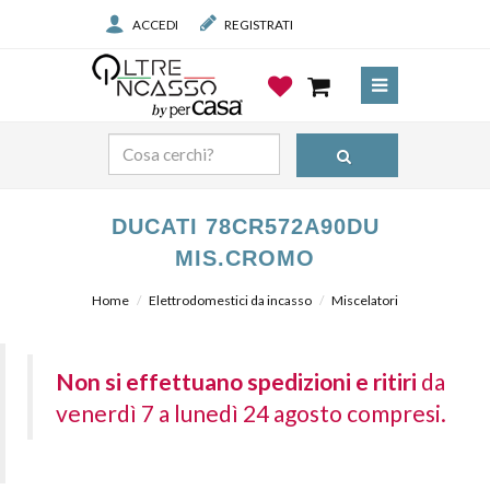
ACCEDI
REGISTRATI
DUCATI 78CR572A90DU
MIS.CROMO
Home
Elettrodomestici da incasso
Miscelatori
Non si effettuano spedizioni e ritiri
da
venerdì 7 a lunedì 24 agosto compresi.