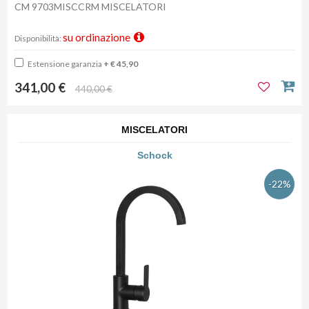
CM 9703MISCCRM MISCELATORI
su ordinazione
Disponibilità:
Estensione garanzia
+ € 45,90
341,00 €
440,00 €
MISCELATORI
Schock
-22%