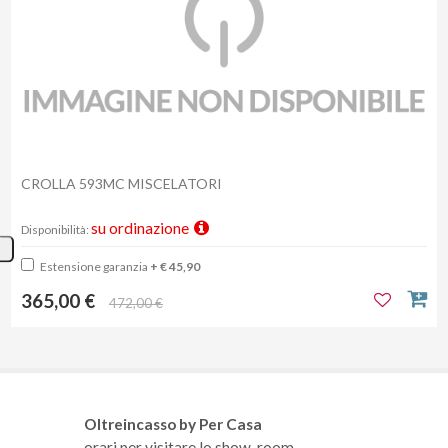
CROLLA 593MC MISCELATORI
su ordinazione
Disponibilità:
Estensione garanzia
+ € 45,90
365,00 €
472,00 €
Oltreincasso by Per Casa
orari per visitare lo show-room