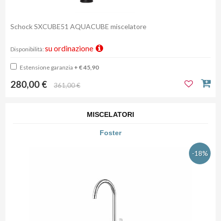
Schock SXCUBE51 AQUACUBE miscelatore
su ordinazione
Disponibilità:
Estensione garanzia
+ € 45,90
280,00 €
361,00 €
MISCELATORI
Foster
-18%