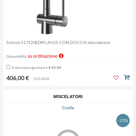
Schock 517120EDM LAIOS CON DOCCIA miscelatore
su ordinazione
Disponibilità:
Estensione garanzia
+ € 45,90
406,00 €
525,00 €
MISCELATORI
Crolla
-23%