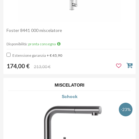
Foster 8441 000 miscelatore
Disponibilità:
pronta consegna
Estensione garanzia
+ € 45,90
174,00 €
213,00 €
MISCELATORI
Schock
-23%