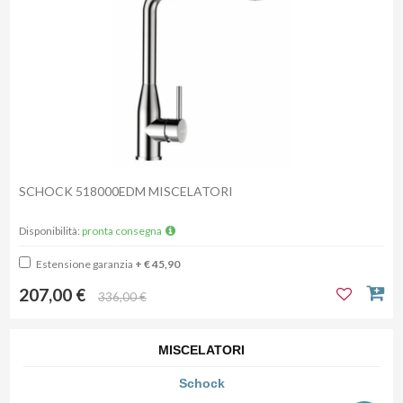
SCHOCK 518000EDM MISCELATORI
Disponibilità:
pronta consegna
Estensione garanzia
+ € 45,90
207,00 €
336,00 €
MISCELATORI
Schock