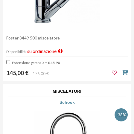
Foster 8449 500 miscelatore
su ordinazione
Disponibilità:
Estensione garanzia
+ € 45,90
145,00 €
176,00 €
MISCELATORI
Schock
-38%