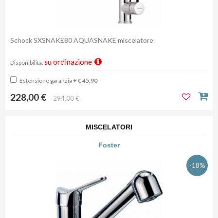
Schock SXSNAKE80 AQUASNAKE miscelatore
su ordinazione
Disponibilità:
Estensione garanzia
+ € 45,90
228,00 €
294,00 €
MISCELATORI
Foster
-18%