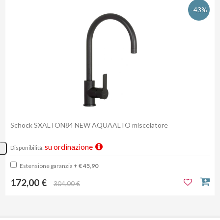
-43%
Schock SXALTON84 NEW AQUAALTO miscelatore
su ordinazione
Disponibilità:
Estensione garanzia
+ € 45,90
172,00 €
304,00 €