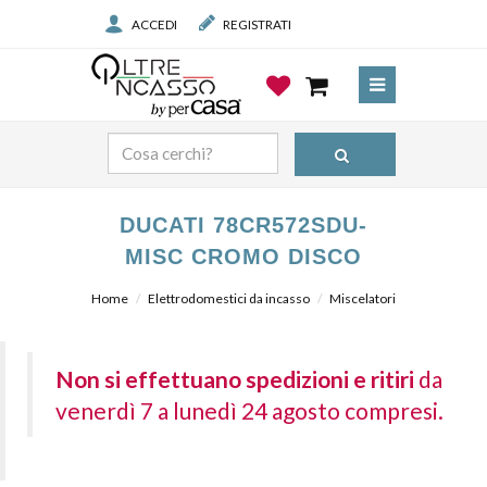
ACCEDI
REGISTRATI
DUCATI 78CR572SDU-
MISC CROMO DISCO
Home
Elettrodomestici da incasso
Miscelatori
Non si effettuano spedizioni e ritiri
da
venerdì 7 a lunedì 24 agosto compresi.