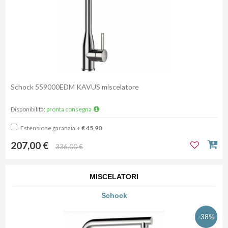
Schock 559000EDM KAVUS miscelatore
Disponibilità:
pronta consegna
Estensione garanzia
+ € 45,90
207,00 €
336,00 €
MISCELATORI
Schock
-38%