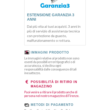
ESTENSIONE GARANZIA 3
ANNI
Dai più vita ai tuoi acquisti. 3 anni in
più di servizio di assistenza tecnica
con protezione da guasto,
malfunzionamento o rottura.
IMMAGINI PRODOTTO
Le immagini relative al prodotto non sono
esenti da possibili errori tipografici o di
accuratezza, si declina ogni
responsabilità dalle conseguenze di tali
inesattezze.
POSSIBILITÀ DI RITIRO IN
MAGAZZINO
Puoi venire a ritirare il prodotto anche di
persona nel nostro magazzino di Firenze.
METODI DI PAGAMENTO