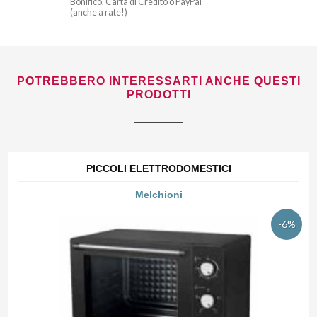
Bonifico, Carta di Credito o PayPal
(anche a rate!)
POTREBBERO INTERESSARTI ANCHE QUESTI
PRODOTTI
PICCOLI ELETTRODOMESTICI
Melchioni
-6%