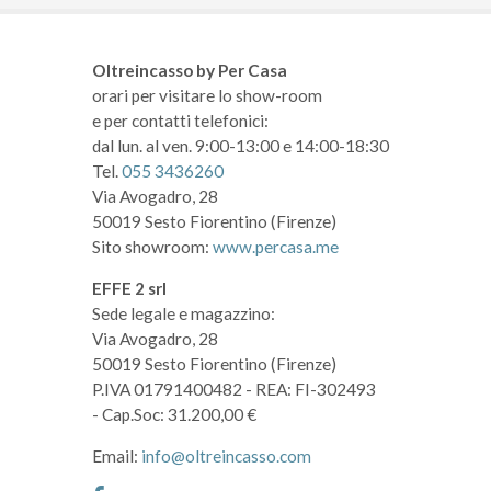
Oltreincasso by Per Casa
orari per visitare lo show-room
e per contatti telefonici:
dal lun. al ven. 9:00-13:00 e 14:00-18:30
Tel.
055 3436260
Via Avogadro, 28
50019 Sesto Fiorentino (Firenze)
Sito showroom:
www.percasa.me
EFFE 2 srl
Sede legale e magazzino:
Via Avogadro, 28
50019 Sesto Fiorentino (Firenze)
P.IVA 01791400482
- REA: FI-302493
- Cap.Soc: 31.200,00 €
Email:
info@oltreincasso.com