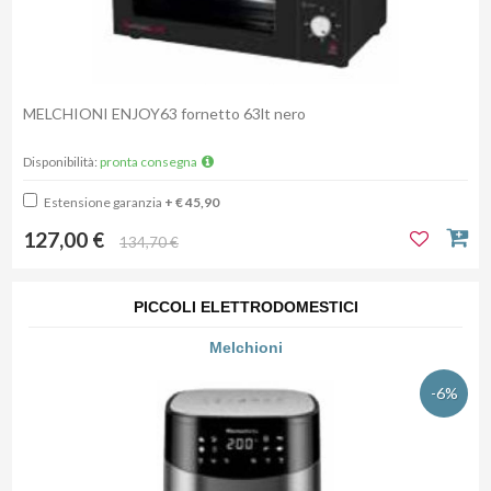
MELCHIONI ENJOY63 fornetto 63lt nero
Disponibilità:
pronta consegna
Estensione garanzia
+ € 45,90
127,00 €
134,70 €
PICCOLI ELETTRODOMESTICI
Melchioni
-6%