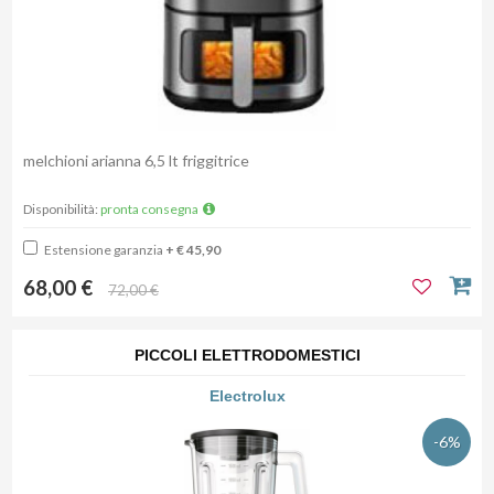
melchioni arianna 6,5 lt friggitrice
Disponibilità:
pronta consegna
Estensione garanzia
+ € 45,90
68,00 €
72,00 €
PICCOLI ELETTRODOMESTICI
Electrolux
-6%