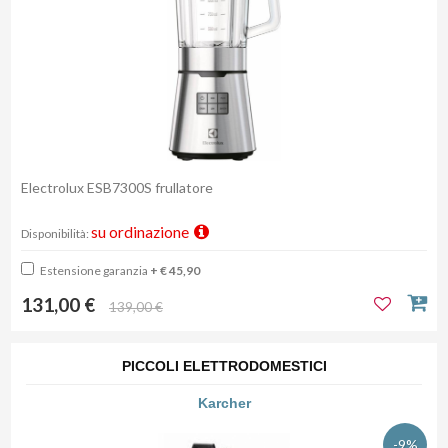
Electrolux ESB7300S frullatore
su ordinazione
Disponibilità:
Estensione garanzia
+ € 45,90
131,00 €
139,00 €
PICCOLI ELETTRODOMESTICI
Karcher
-9%