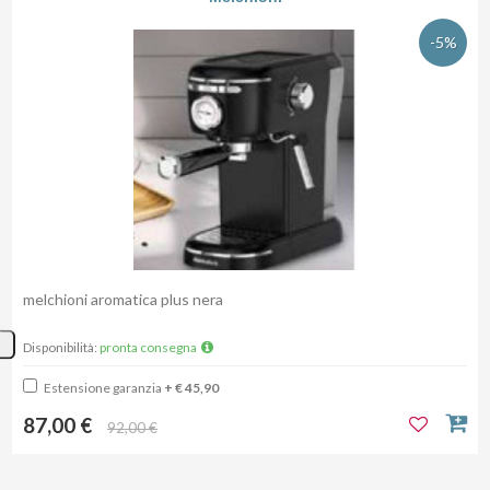
-5%
melchioni aromatica plus nera
Disponibilità:
pronta consegna
Estensione garanzia
+ € 45,90
87,00 €
92,00 €