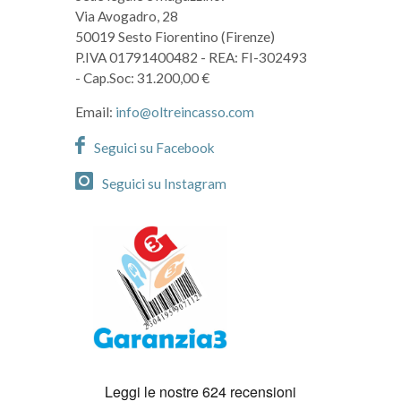
Via Avogadro, 28
50019 Sesto Fiorentino (Firenze)
P.IVA 01791400482
- REA: FI-302493
- Cap.Soc: 31.200,00 €
Email:
info@oltreincasso.com
Seguici su Facebook
Seguici su Instagram