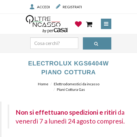
ACCEDI
REGISTRATI
ELECTROLUX KGS6404W
PIANO COTTURA
Home
Elettrodomestici da incasso
Piani Cottura Gas
Non si effettuano spedizioni e ritiri
da
venerdì 7 a lunedì 24 agosto compresi.