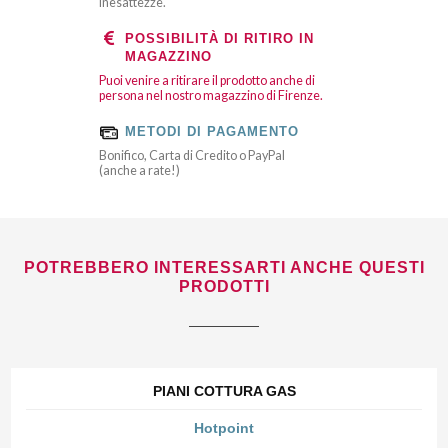
inesattezze.
POSSIBILITÀ DI RITIRO IN
MAGAZZINO
Puoi venire a ritirare il prodotto anche di
persona nel nostro magazzino di Firenze.
METODI DI PAGAMENTO
Bonifico, Carta di Credito o PayPal
(anche a rate!)
POTREBBERO INTERESSARTI ANCHE QUESTI
PRODOTTI
PIANI COTTURA GAS
Hotpoint