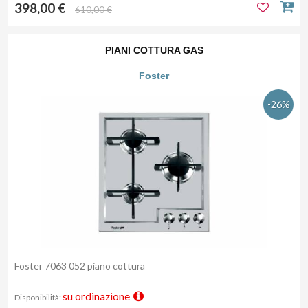
398,00 €
610,00 €
PIANI COTTURA GAS
Foster
-26%
Foster 7063 052 piano cottura
su ordinazione
Disponibilità: