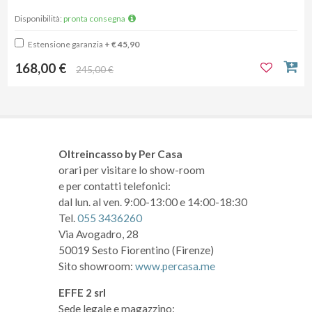
Disponibilità:
pronta consegna
Estensione garanzia
+ € 45,90
168,00 €
245,00 €
Oltreincasso by Per Casa
orari per visitare lo show-room
e per contatti telefonici:
dal lun. al ven. 9:00-13:00 e 14:00-18:30
Tel.
055 3436260
Via Avogadro, 28
50019 Sesto Fiorentino (Firenze)
Sito showroom:
www.percasa.me
EFFE 2 srl
Sede legale e magazzino: