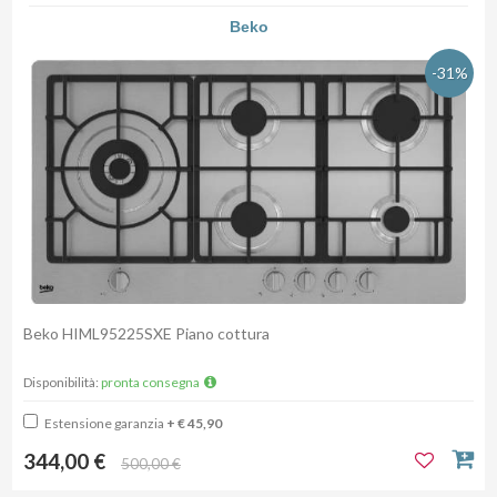
Beko
-31%
Beko HIML95225SXE Piano cottura
Disponibilità:
pronta consegna
Estensione garanzia
+ € 45,90
344,00 €
500,00 €