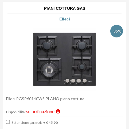
PIANI COTTURA GAS
Elleci
-35%
Elleci PGSP60140WS PLANO piano cottura
su ordinazione
Disponibilità:
Estensione garanzia
+ € 45,90