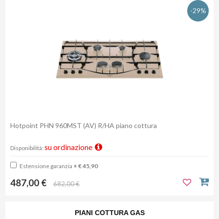
-29%
Hotpoint PHN 960MST (AV) R/HA piano cottura
su ordinazione
Disponibilità:
Estensione garanzia
+ € 45,90
487,00 €
682,00 €
PIANI COTTURA GAS